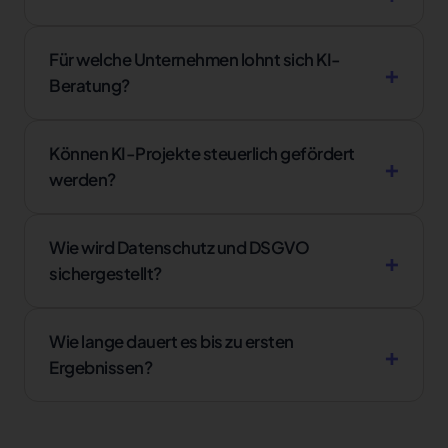
Für welche Unternehmen lohnt sich KI-
Beratung?
Können KI-Projekte steuerlich gefördert
werden?
Wie wird Datenschutz und DSGVO
sichergestellt?
Wie lange dauert es bis zu ersten
Ergebnissen?