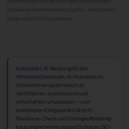
zu entwickeln und Technologie so einzusetzen,
dass sie echten Mehrwert schafft — verständlich,
sicher und DSGVO-konform.
Kurz erklärt:
KI-Beratung für den
Mittelstand bedeutet, KI-Potenziale im
Unternehmen systematisch zu
identifizieren, zu priorisieren und
wirtschaftlich umzusetzen — vom
kostenlosen Erstgespräch über KI-
Readiness-Check und Strategie/Roadmap
bis zu Implementierung und Schulung. GO-