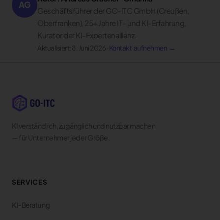
AG
Geschäftsführer der GO-ITC GmbH (Creußen,
Oberfranken), 25+ Jahre IT- und KI-Erfahrung,
Kurator der KI-Expertenallianz.
Aktualisiert: 8. Juni 2026 ·
Kontakt aufnehmen →
KI verständlich, zugänglich und nutzbar machen
— für Unternehmer jeder Größe.
SERVICES
KI-Beratung