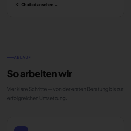
KI-Chatbot ansehen →
ABLAUF
So arbeiten wir
Vier klare Schritte — von der ersten Beratung bis zur
erfolgreichen Umsetzung.