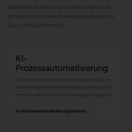
Spezifische Produkt- und Umsetzungsseiten
vertiefen danach jeweils eine klar abgegrenzte
Such- und Kaufintention.
KI-
Prozessautomatisierung
Für dokumenten- und wissensintensive Abläufe, in
denen KI-Agenten Arbeitsschritte vorbereiten und
Menschen verbindliche Entscheidungen freigeben.
KI-Prozessautomatisierung ansehen →