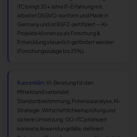
ITC bringt 20+ Jahre IT-Erfahrung mit,
arbeitet DSGVO-konform und Made in
Germany und ist BSFZ-zertifiziert — KI-
Projekte können so als Forschung &
Entwicklung steuerlich gefördert werden
(Forschungszulage bis 25%).
Kurz erklärt:
KI-Beratung für den
Mittelstand verbindet
Standortbestimmung, Potenzialanalyse, KI-
Strategie, Wirtschaftlichkeitsprüfung und
sichere Umsetzung. GO-ITC priorisiert
konkrete Anwendungsfälle, definiert