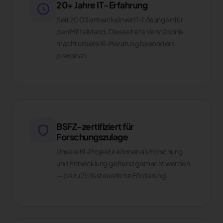
20+ Jahre IT-Erfahrung
Seit 2003 entwickeln wir IT-Lösungen für
den Mittelstand. Dieses tiefe Verständnis
macht unsere KI-Beratung besonders
praxisnah.
BSFZ-zertifiziert für
Forschungszulage
Unsere KI-Projekte können als Forschung
und Entwicklung geltend gemacht werden
— bis zu 25% steuerliche Förderung.