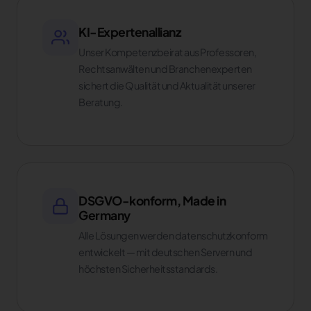
KI-Expertenallianz
Unser Kompetenzbeirat aus Professoren,
Rechtsanwälten und Branchenexperten
sichert die Qualität und Aktualität unserer
Beratung.
DSGVO-konform, Made in
Germany
Alle Lösungen werden datenschutzkonform
entwickelt — mit deutschen Servern und
höchsten Sicherheitsstandards.