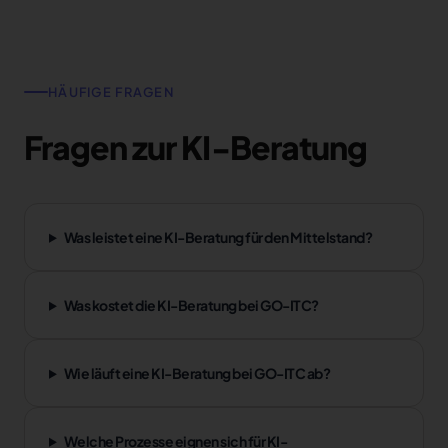
HÄUFIGE FRAGEN
Fragen zur KI-Beratung
Was leistet eine KI-Beratung für den Mittelstand?
Was kostet die KI-Beratung bei GO-ITC?
Wie läuft eine KI-Beratung bei GO-ITC ab?
Welche Prozesse eignen sich für KI-