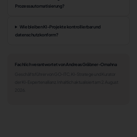
Prozessautomatisierung?
Wie bleiben KI-Projekte kontrollierbar und
datenschutzkonform?
Fachlich verantwortet von Andreas Gräbner-Omahna
Geschäftsführer von GO-ITC, KI-Stratege und Kurator
der KI-Expertenallianz. Inhaltlich aktualisiert am 2. August
2026.