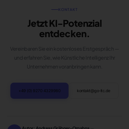
KONTAKT
Jetzt KI-Potenzial
entdecken.
Vereinbaren Sie ein kostenloses Erstgespräch —
und erfahren Sie, wie Künstliche Intelligenz Ihr
Unternehmen voranbringen kann.
+49 (0) 9270 4329980
kontakt@go-itc.de
Autor: Andreas Gräbner-Omahna
—