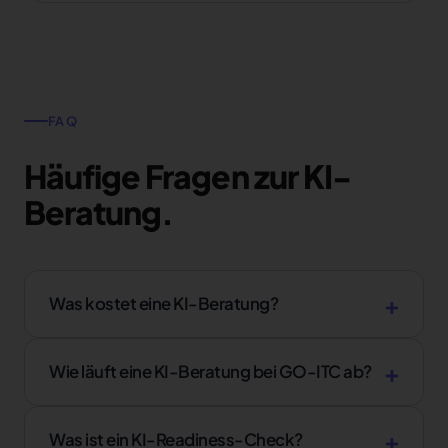
FAQ
Häufige Fragen zur KI-
Beratung.
Was kostet eine KI-Beratung?
Wie läuft eine KI-Beratung bei GO-ITC ab?
Was ist ein KI-Readiness-Check?