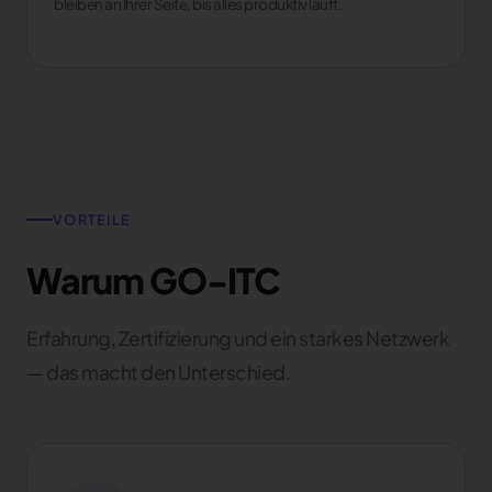
bleiben an Ihrer Seite, bis alles produktiv läuft.
VORTEILE
Warum GO-ITC
Erfahrung, Zertifizierung und ein starkes Netzwerk
— das macht den Unterschied.