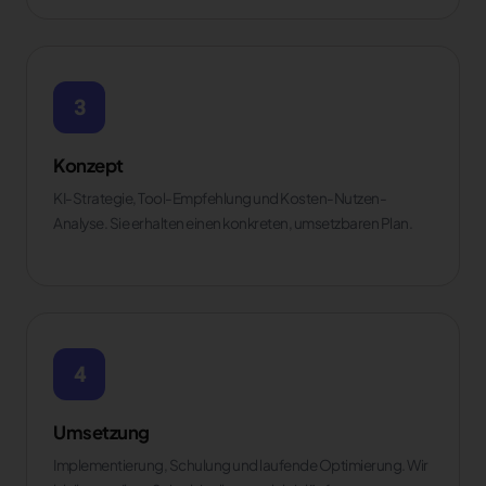
3
Konzept
KI-Strategie, Tool-Empfehlung und Kosten-Nutzen-
Analyse. Sie erhalten einen konkreten, umsetzbaren Plan.
4
Umsetzung
Implementierung, Schulung und laufende Optimierung. Wir