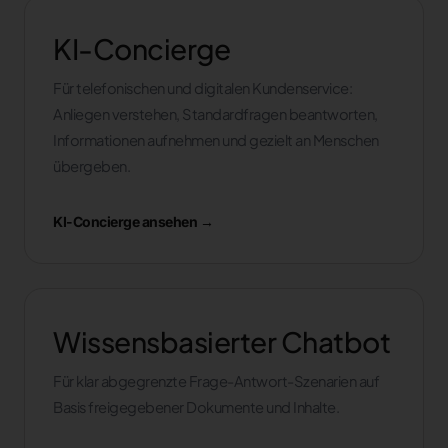
KI-Concierge
Für telefonischen und digitalen Kundenservice:
Anliegen verstehen, Standardfragen beantworten,
Informationen aufnehmen und gezielt an Menschen
übergeben.
KI-Concierge ansehen →
Wissensbasierter Chatbot
Für klar abgegrenzte Frage-Antwort-Szenarien auf
Basis freigegebener Dokumente und Inhalte.