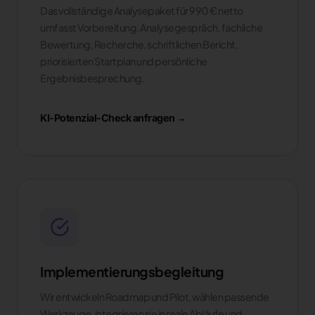
Das vollständige Analysepaket für 990 € netto
umfasst Vorbereitung, Analysegespräch, fachliche
Bewertung, Recherche, schriftlichen Bericht,
priorisierten Startplan und persönliche
Ergebnisbesprechung.
KI-Potenzial-Check anfragen →
Implementierungsbegleitung
Wir entwickeln Roadmap und Pilot, wählen passende
Werkzeuge, integrieren sie in reale Abläufe und