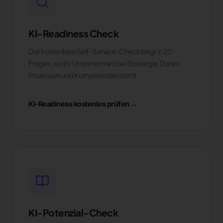
KI-Readiness Check
Der kostenlose Self-Service-Check zeigt in 20
Fragen, wo Ihr Unternehmen bei Strategie, Daten,
Prozessen und Kompetenzen steht.
KI-Readiness kostenlos prüfen →
KI-Potenzial-Check