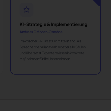
KI-Strategie & Implementierung
Andreas Gräbner-Omahna
Praktischer KI-Einsatz im Mittelstand. Als
Sprecher der Allianz verbindet er alle Säulen
und übersetzt Expertenwissen in konkrete
Maßnahmen für Ihr Unternehmen.