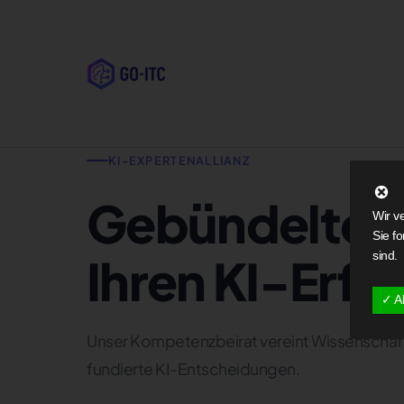
KI-EXPERTENALLIANZ
Gebündelte E
Wir v
Sie f
sind.
Ihren KI-Erfol
✓ A
Unser Kompetenzbeirat vereint Wissenschaft
fundierte KI-Entscheidungen.