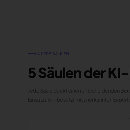
UNSERE SÄULEN
5 Säulen der KI
Jede Säule deckt einen entscheidenden Berei
Einsatz ab — besetzt mit anerkannten Experte