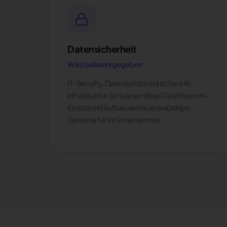
Datensicherheit
Wird bekanntgegeben
IT-Security, Datenschutz und sichere KI-
Infrastruktur. Schutz sensibler Daten beim KI-
Einsatz und Aufbau vertrauenswürdiger
Systeme für Ihr Unternehmen.