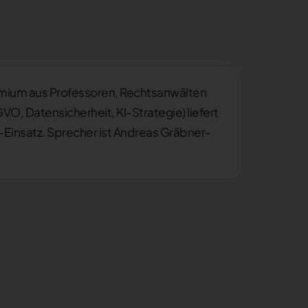
remium aus Professoren, Rechtsanwälten
VO, Datensicherheit, KI-Strategie) liefert
Einsatz. Sprecher ist Andreas Gräbner-