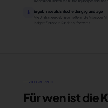
Trends und Hindernisse frühzeitig und passen uns
Ergebnisse als Entscheidungsgrundlage
Alle Umfrageergebnisse fließen in die Arbeit der All
Insights für unsere Kunden aufbereitet.
ZIELGRUPPEN
Für wen ist die 