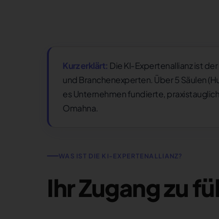
Kurz erklärt:
Die KI-Expertenallianz ist d
und Branchenexperten. Über 5 Säulen (Huma
es Unternehmen fundierte, praxistauglic
Omahna.
WAS IST DIE KI-EXPERTENALLIANZ?
Ihr Zugang zu 