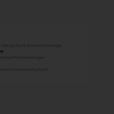
 Führung, Recht, Sicherheit & Strategie
el
am in den Mittelstand bringen
ird auf Umsetzbarkeit geprüft