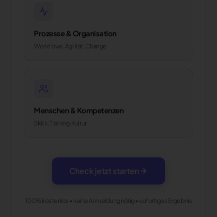
Prozesse & Organisation
Workflows, Agilität, Change
Menschen & Kompetenzen
Skills, Training, Kultur
Check jetzt starten
100% kostenlos • keine Anmeldung nötig • sofortiges Ergebnis