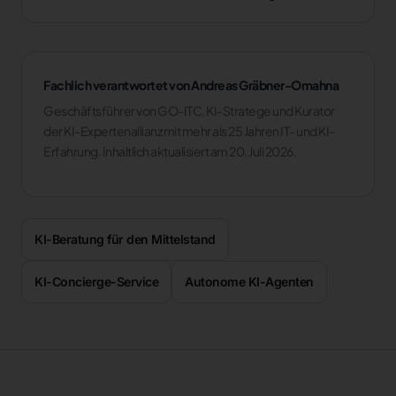
Fachlich verantwortet von Andreas Gräbner-Omahna
Geschäftsführer von GO-ITC, KI-Stratege und Kurator
der KI-Expertenallianz mit mehr als 25 Jahren IT- und KI-
Erfahrung. Inhaltlich aktualisiert am 20. Juli 2026.
KI-Beratung für den Mittelstand
KI-Concierge-Service
Autonome KI-Agenten