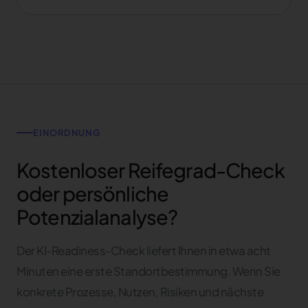
EINORDNUNG
Kostenloser Reifegrad-Check
oder persönliche
Potenzialanalyse?
Der KI-Readiness-Check liefert Ihnen in etwa acht
Minuten eine erste Standortbestimmung. Wenn Sie
konkrete Prozesse, Nutzen, Risiken und nächste