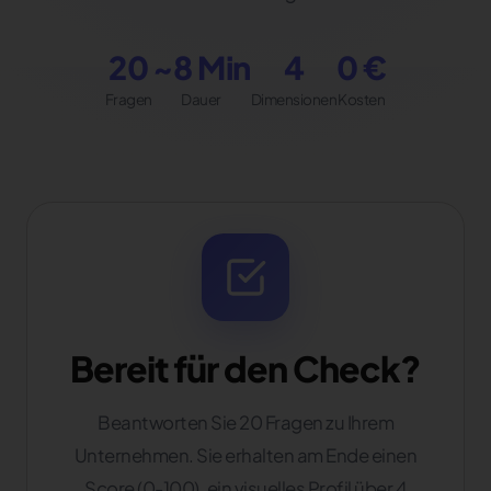
20
~8 Min
4
0 €
Fragen
Dauer
Dimensionen
Kosten
Bereit für den Check?
Beantworten Sie 20 Fragen zu Ihrem
Unternehmen. Sie erhalten am Ende einen
Score (0-100), ein visuelles Profil über 4