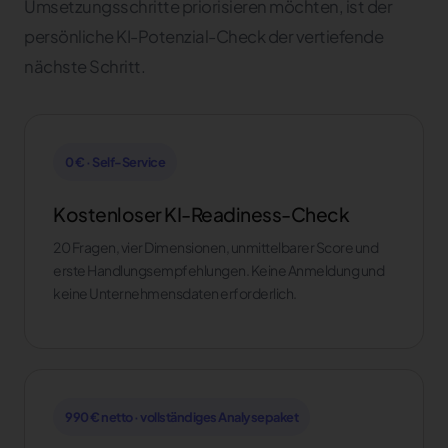
Umsetzungsschritte priorisieren möchten, ist der
persönliche KI-Potenzial-Check der vertiefende
nächste Schritt.
0 € · Self-Service
Kostenloser KI-Readiness-Check
20 Fragen, vier Dimensionen, unmittelbarer Score und
erste Handlungsempfehlungen. Keine Anmeldung und
keine Unternehmensdaten erforderlich.
990 € netto · vollständiges Analysepaket