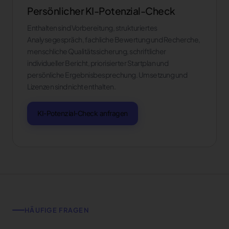
Persönlicher KI-Potenzial-Check
Enthalten sind Vorbereitung, strukturiertes
Analysegespräch, fachliche Bewertung und Recherche,
menschliche Qualitätssicherung, schriftlicher
individueller Bericht, priorisierter Startplan und
persönliche Ergebnisbesprechung. Umsetzung und
Lizenzen sind nicht enthalten.
KI-Potenzial-Check anfragen
HÄUFIGE FRAGEN