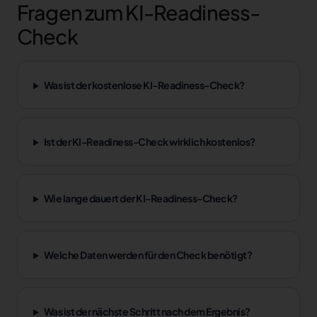
Fragen zum KI-Readiness-
Check
Was ist der kostenlose KI-Readiness-Check?
Ist der KI-Readiness-Check wirklich kostenlos?
Wie lange dauert der KI-Readiness-Check?
Welche Daten werden für den Check benötigt?
Was ist der nächste Schritt nach dem Ergebnis?