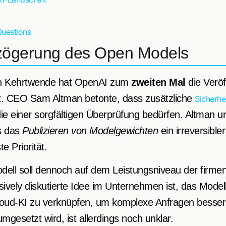
Questions
zögerung des Open Models
ten Kehrtwende hat OpenAI zum
zweiten Mal
die Veröf
. CEO Sam Altman betonte, dass zusätzliche
Sicherhe
 die einer sorgfältigen Überprüfung bedürfen. Altman u
s das
Publizieren von Modelgewichten
ein irreversibler
e Priorität.
ell soll dennoch auf dem Leistungsniveau der firme
sively diskutierte Idee im Unternehmen ist, das Model
loud-KI zu verknüpfen, um komplexe Anfragen besse
umgesetzt wird, ist allerdings noch unklar.