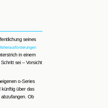
fentlichung seines
itsherausforderungen
nterstrich in einem
 Schritt sei – Vorsicht
neigenen o-Series
l künftig über das
r abzufangen. Ob