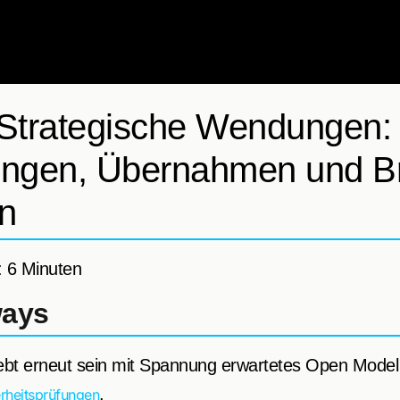
Strategische Wendungen:
ungen, Übernahmen und B
n
: 6 Minuten
ways
ebt erneut sein mit Spannung erwartetes Open Model 
.
rheitsprüfungen