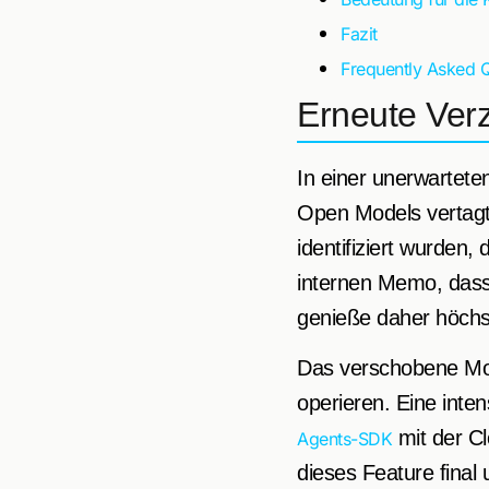
Fazit
Frequently Asked 
Erneute Ver
In einer unerwarte
Open Models vertagt
identifiziert wurden,
internen Memo, das
genieße daher höchst
Das verschobene Mod
operieren. Eine inten
mit der C
Agents-SDK
dieses Feature final 