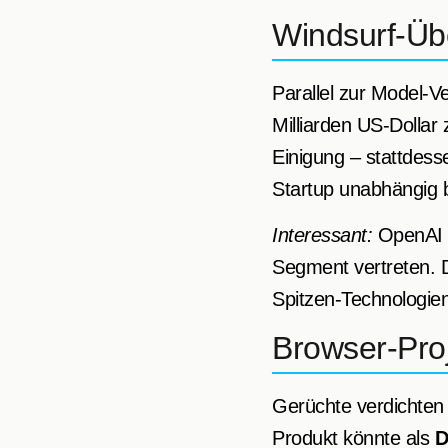
Windsurf-Üb
Parallel zur Model-V
Milliarden US-Dollar
Einigung – stattdes
Startup unabhängig b
Interessant:
OpenAI i
Segment vertreten. 
Spitzen-Technologien
Browser-Pro
Gerüchte verdichten 
Produkt könnte als
D