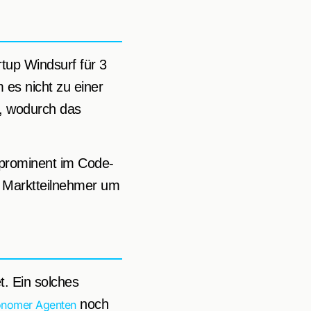
tup Windsurf für 3
 es nicht zu einer
, wodurch das
 prominent im Code-
v Marktteilnehmer um
. Ein solches
noch
onomer Agenten