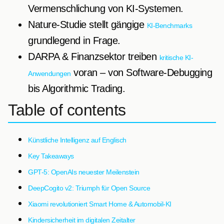
Vermenschlichung von KI-Systemen.
Nature-Studie stellt gängige
KI-Benchmarks
grundlegend in Frage.
DARPA & Finanzsektor treiben
kritische KI-
voran – von Software-Debugging
Anwendungen
bis Algorithmic Trading.
Table of contents
Künstliche Intelligenz auf Englisch
Key Takeaways
GPT-5: OpenAIs neuester Meilenstein
DeepCogito v2: Triumph für Open Source
Xiaomi revolutioniert Smart Home & Automobil-KI
Kindersicherheit im digitalen Zeitalter