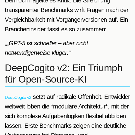
Dennoch hagelte es Kritik: Die Streichung
transparenter Benchmarks wirft Fragen nach der
Vergleichbarkeit mit Vorgängerversionen auf. Ein
Brancheninsider fasst es so zusammen:
„GPT-5 ist schneller – aber nicht
notwendigerweise klüger.“
DeepCogito v2: Ein Triumph
für Open-Source-KI
setzt auf radikale Offenheit. Entwickler
DeepCogito v2
weltweit loben die *modulare Architektur*, mit der
sich komplexe Aufgabenlogiken flexibel abbilden
lassen. Erste Benchmarks zeigen eine deutliche