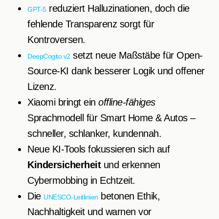
reduziert Halluzinationen, doch die
GPT-5
fehlende Transparenz sorgt für
Kontroversen.
setzt neue Maßstäbe für Open-
DeepCogito v2
Source-KI dank besserer Logik und offener
Lizenz.
Xiaomi bringt ein
offline-fähiges
Sprachmodell für Smart Home & Autos –
schneller, schlanker, kundennah.
Neue KI-Tools fokussieren sich auf
Kindersicherheit
und erkennen
Cybermobbing in Echtzeit.
Die
betonen Ethik,
UNESCO-Leitlinien
Nachhaltigkeit und warnen vor