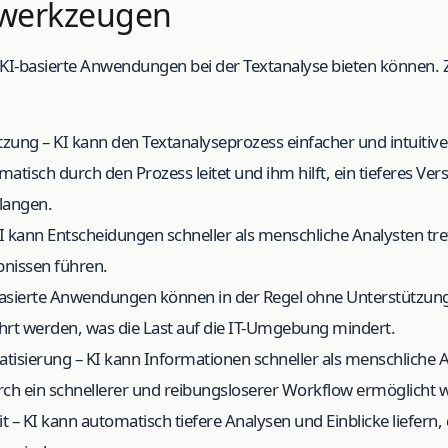
ewerkzeugen
die KI-basierte Anwendungen bei der Textanalyse bieten können.
tzung – KI kann den Textanalyseprozess einfacher und intuitiv
atisch durch den Prozess leitet und ihm hilft, ein tieferes Ver
langen.
KI kann Entscheidungen schneller als menschliche Analysten tre
nissen führen.
-basierte Anwendungen können in der Regel ohne Unterstützun
hrt werden, was die Last auf die IT-Umgebung mindert.
atisierung – KI kann Informationen schneller als menschliche 
ch ein schnellerer und reibungsloserer Workflow ermöglicht w
 – KI kann automatisch tiefere Analysen und Einblicke liefern