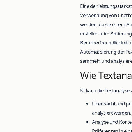
Eine der leistungsstärkst
Verwendung von Chatbot
werden, da sie einem An
erstellen oder Änderun
Benutzerfreundlichkeit 
Automatisierung der Te
sammeln und analysiere
Wie Textana
KI kann die Textanalyse 
Überwacht und prot
analysiert werden
Analyse und Kontex
Präferenzen in ein