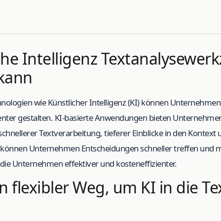
che Intelligenz Textanalysewer
 kann
chnologien wie Künstlicher Intelligenz (KI) können Unternehme
ienter gestalten. KI-basierte Anwendungen bieten Unternehmen
 schnellerer Textverarbeitung, tieferer Einblicke in den Kontext
I können Unternehmen Entscheidungen schneller treffen und 
die Unternehmen effektiver und kosteneffizienter.
n flexibler Weg, um KI in die T