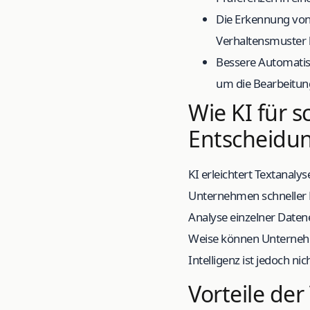
Die Erkennung von
Verhaltensmuster b
Bessere Automatis
um die Bearbeitung
Wie KI für s
Entscheidu
KI erleichtert Textanaly
Unternehmen schneller E
Analyse einzelner Daten
Weise können Unternehme
Intelligenz ist jedoch n
Vorteile de