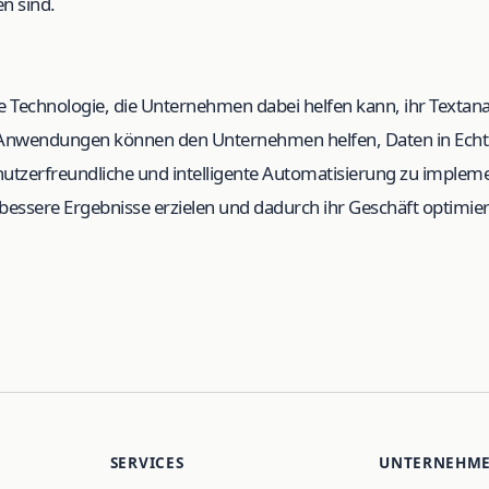
n sind.
rke Technologie, die Unternehmen dabei helfen kann, ihr Texta
e Anwendungen können den Unternehmen helfen, Daten in Echt
nutzerfreundliche und intelligente Automatisierung zu impleme
essere Ergebnisse erzielen und dadurch ihr Geschäft optimie
SERVICES
UNTERNEHM