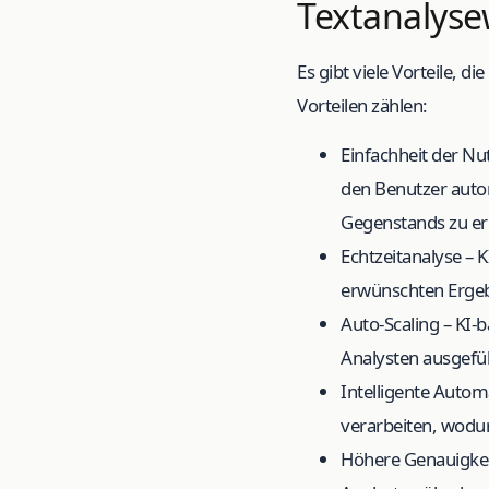
Textanalys
Es gibt viele Vorteile, 
Vorteilen zählen:
Einfachheit der Nu
den Benutzer autom
Gegenstands zu er
Echtzeitanalyse – 
erwünschten Ergeb
Auto-Scaling – KI
Analysten ausgefü
Intelligente Autom
verarbeiten, wodur
Höhere Genauigkeit