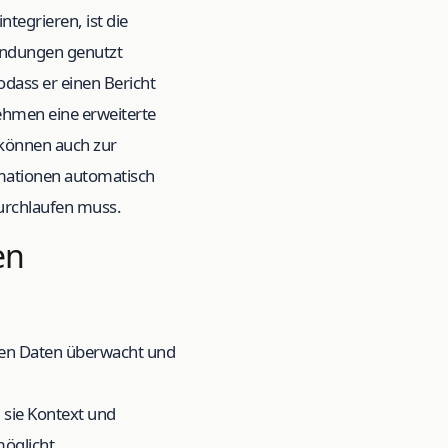
ntegrieren, ist die
endungen genutzt
dass er einen Bericht
hmen eine erweiterte
 können auch zur
rmationen automatisch
urchlaufen muss.
en
nnen Daten überwacht und
m sie Kontext und
möglicht.