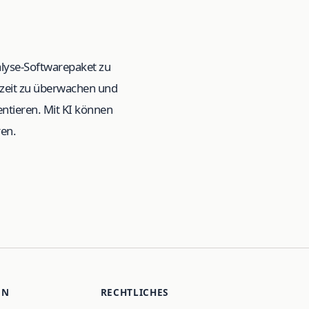
nalyse-Softwarepaket zu
zeit zu überwachen und
ntieren. Mit KI können
ren.
EN
RECHTLICHES