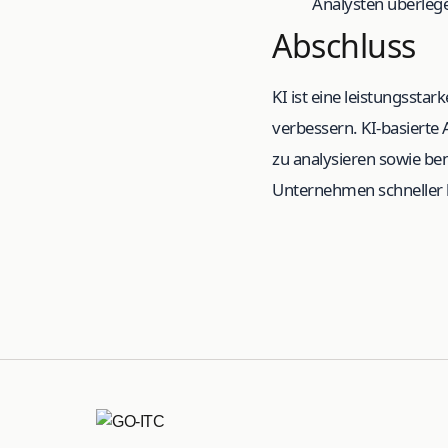
Analysten überlege
Abschluss
KI ist eine leistungssta
verbessern. KI-basiert
zu analysieren sowie be
Unternehmen schneller b