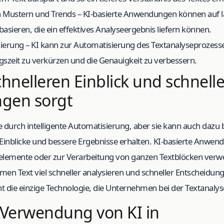
 Mustern und Trends – KI-basierte Anwendungen können auf la
asieren, die ein effektives Analyseergebnis liefern können.
ierung – KI kann zur Automatisierung des Textanalyseprozes
szeit zu verkürzen und die Genauigkeit zu verbessern.
chnelleren Einblick und schnell
ngen sorgt
se durch intelligente Automatisierung, aber sie kann auch dazu 
inblicke und bessere Ergebnisse erhalten. KI-basierte Anwe
elemente oder zur Verarbeitung von ganzen Textblöcken verw
n Text viel schneller analysieren und schneller Entscheidunge
icht die einzige Technologie, die Unternehmen bei der Textanalys
r Verwendung von KI in