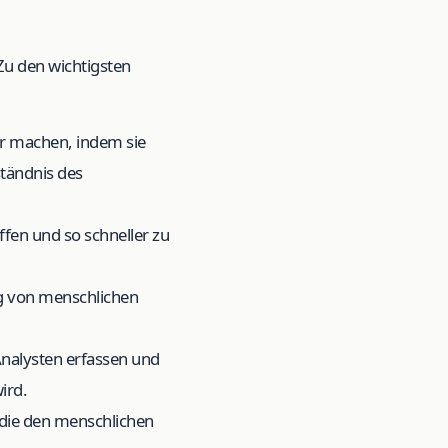
 Zu den wichtigsten
er machen, indem sie
ständnis des
ffen und so schneller zu
g von menschlichen
Analysten erfassen und
ird.
, die den menschlichen