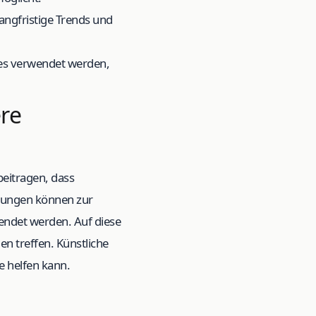
ngfristige Trends und
ses verwendet werden,
ere
beitragen, dass
ndungen können zur
endet werden. Auf diese
n treffen. Künstliche
e helfen kann.