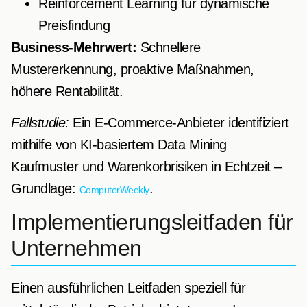
Reinforcement Learning für dynamische
Preisfindung
Business-Mehrwert:
Schnellere
Mustererkennung, proaktive Maßnahmen,
höhere Rentabilität.
Fallstudie:
Ein E-Commerce-Anbieter identifiziert
mithilfe von KI-basiertem Data Mining
Kaufmuster und Warenkorbrisiken in Echtzeit –
Grundlage:
.
ComputerWeekly
Implementierungsleitfaden für
Unternehmen
Einen ausführlichen Leitfaden speziell für