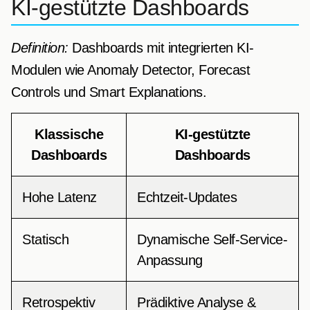
KI-gestützte Dashboards
Definition:
Dashboards mit integrierten KI-
Modulen wie Anomaly Detector, Forecast
Controls und Smart Explanations.
Klassische
KI-gestützte
Dashboards
Dashboards
Hohe Latenz
Echtzeit-Updates
Statisch
Dynamische Self-Service-
Anpassung
Retrospektiv
Prädiktive Analyse &