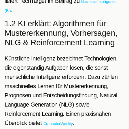
liefert TechTarget im Beitrag zu
Business Intelligence
.
(BI)
1.2 KI erklärt: Algorithmen für
Mustererkennung, Vorhersagen,
NLG & Reinforcement Learning
Künstliche Intelligenz bezeichnet Technologien,
die eigenständig Aufgaben lösen, die sonst
menschliche Intelligenz erfordern. Dazu zählen
maschinelles Lernen für Mustererkennung,
Prognosen und Entscheidungsfindung, Natural
Language Generation (NLG) sowie
Reinforcement Learning. Einen praxisnahen
Überblick bietet
.
ComputerWeekly