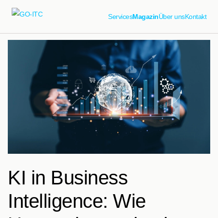
Services
Magazin
Über uns
Kontakt
KI in Business
Intelligence: Wie