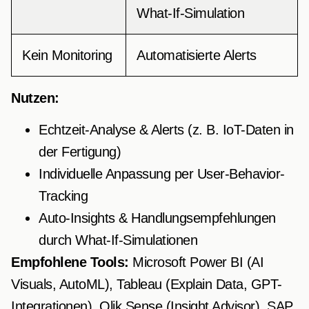
What-If-Simulation
Kein Monitoring
Automatisierte Alerts
Nutzen:
Echtzeit-Analyse & Alerts (z. B. IoT-Daten in
der Fertigung)
Individuelle Anpassung per User-Behavior-
Tracking
Auto-Insights & Handlungsempfehlungen
durch What-If-Simulationen
Empfohlene Tools:
Microsoft Power BI (AI
Visuals, AutoML), Tableau (Explain Data, GPT-
Integrationen), Qlik Sense (Insight Advisor), SAP