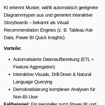
KI erkennt Muster, wählt automatisch geeignete
Diagramm­typen aus und generiert interaktive
Storyboards – bekannt als Visual
Recommendation Engines (z. B. Tableau Ask
Data, Power BI Quick Insights).
Vorteile:
Automatisierte Datenaufbereitung (ETL +
Feature Aggregation)
Interaktive Visuals, Drill-Down & Natural
Language Querying
Demokratisierung komplexer Analysen für
Non-BI-User
Fallbeispiel:
Ein Hersteller nutzt Power BI und