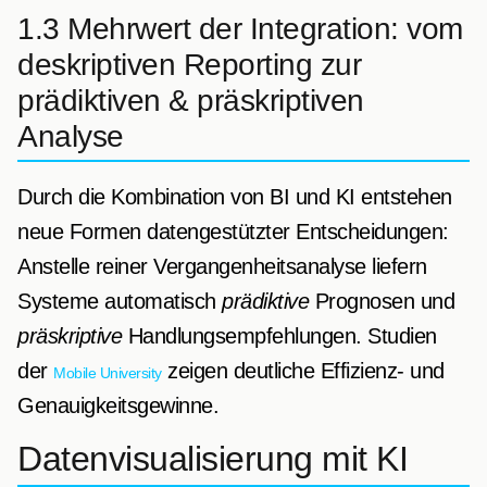
1.3 Mehrwert der Integration: vom
deskriptiven Reporting zur
prädiktiven & präskriptiven
Analyse
Durch die Kombination von BI und KI entstehen
neue Formen datengestützter Entscheidungen:
Anstelle reiner Vergangenheitsanalyse liefern
Systeme automatisch
prädiktive
Prognosen und
präskriptive
Handlungsempfehlungen. Studien
der
zeigen deutliche Effizienz- und
Mobile University
Genauigkeitsgewinne.
Datenvisualisierung mit KI