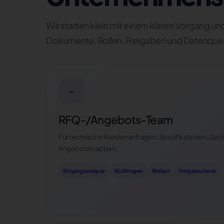
Wir starten klein mit einem klaren Vorgang und
Dokumente, Rollen, Freigaben und Datenquel
⌁
RFQ-/Angebots-Team
Für technische Kundenanfragen, Spezifikationen, Zei
Angebotsmappen.
Eingangsanalyse
Rückfragen
Risiken
Freigabecheck