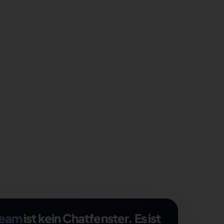
Team
ist kein Chatfenster. Es ist