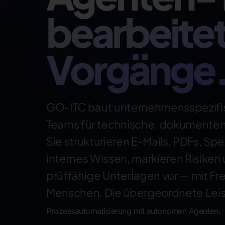
bearbeite
Vorgänge
GO-ITC baut unternehmensspezifi
Teams für technische, dokumenten
Sie strukturieren E-Mails, PDFs, Sp
internes Wissen, markieren Risiken
prüffähige Unterlagen vor — mit F
Menschen. Die übergeordnete Lei
.
Prozessautomatisierung mit autonomen Agenten