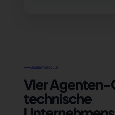
ANGEBOTSMODULE
Vier Agenten-
technische
Unternehmens