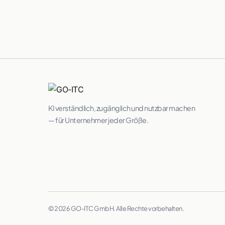
KI verständlich, zugänglich und nutzbar machen
— für Unternehmer jeder Größe.
© 2026 GO-ITC GmbH. Alle Rechte vorbehalten.