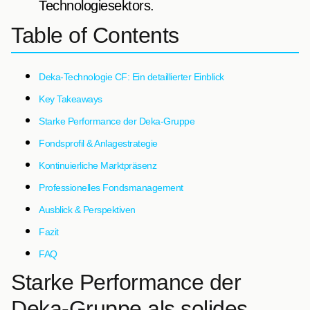
Technologiesektors.
Table of Contents
Deka-Technologie CF: Ein detaillierter Einblick
Key Takeaways
Starke Performance der Deka-Gruppe
Fondsprofil & Anlagestrategie
Kontinuierliche Marktpräsenz
Professionelles Fondsmanagement
Ausblick & Perspektiven
Fazit
FAQ
Starke Performance der
Deka-Gruppe als solides