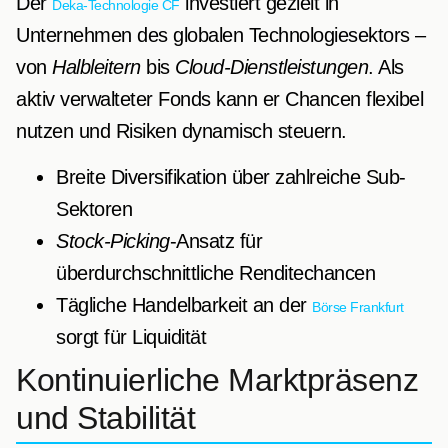
Der
investiert gezielt in
Deka-Technologie CF
Unternehmen des globalen Technologiesektors –
von
Halbleitern
bis
Cloud-Dienstleistungen
. Als
aktiv verwalteter Fonds kann er Chancen flexibel
nutzen und Risiken dynamisch steuern.
Breite Diversifikation über zahlreiche Sub-
Sektoren
Stock-Picking
-Ansatz für
überdurchschnittliche Renditechancen
Tägliche Handelbarkeit an der
Börse Frankfurt
sorgt für Liquidität
Kontinuierliche Marktpräsenz
und Stabilität