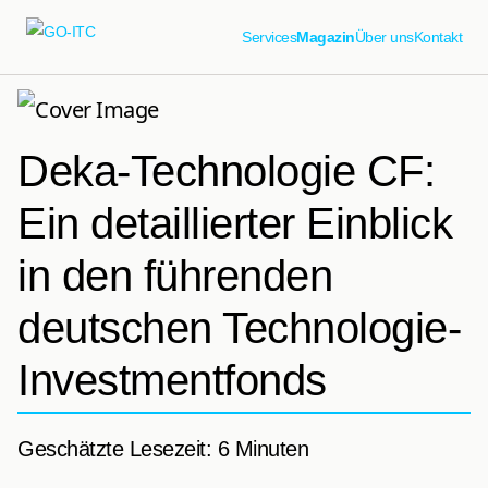
Services
Magazin
Über uns
Kontakt
Deka-Technologie CF:
Ein detaillierter Einblick
in den führenden
deutschen Technologie-
Investmentfonds
Geschätzte Lesezeit: 6 Minuten