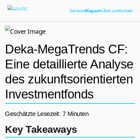
Services
Magazin
Über uns
Kontakt
Deka-MegaTrends CF:
Eine detaillierte Analyse
des zukunftsorientierten
Investmentfonds
Geschätzte Lesezeit: 7 Minuten
Key Takeaways