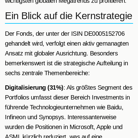
wichtigsten globalen Megatrends zu profitieren.
Ein Blick auf die Kernstrategie
Der Fonds, der unter der ISIN DE0005152706
gehandelt wird, verfolgt einen aktiv gemanagten
Ansatz mit globaler Ausrichtung. Besonders
bemerkenswert ist die strategische Aufteilung in
sechs zentrale Themenbereiche:
Digitalisierung (31%)
: Als größtes Segment des
Portfolios umfasst dieser Bereich Investments in
führende Technologieunternehmen wie Baidu,
Infineon und Synopsys. Interessanterweise
wurden die Positionen in Microsoft, Apple und
ASML kürzlich reduziert, was auf eine