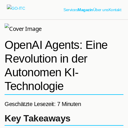
Services
Magazin
Über uns
Kontakt
OpenAI Agents: Eine
Revolution in der
Autonomen KI-
Technologie
Geschätzte Lesezeit: 7 Minuten
Key Takeaways