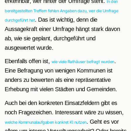
erkennbar, wer hinter der Umfrage steht.
In den
bereitgestellten Treffern fehlen Angaben dazu, wer die Umfrage
. Das ist wichtig, denn die
durchgeführt hat
Aussagekraft einer Umfrage hängt stark davon
ab, wie sie geplant, durchgeführt und
ausgewertet wurde.
Ebenfalls offen ist,
.
wie viele Rathäuser befragt wurden
Eine Befragung von wenigen Kommunen ist
anders zu bewerten als eine repräsentative
Erhebung mit vielen Städten und Gemeinden.
Auch bei den konkreten Einsatzfeldern gibt es
noch Fragezeichen. Interessant wäre zu wissen,
. Geht es vor
welche Kommunalaufgaben konkret KI nutzen
allem um interne Verwaltungsarbeit? Oder bereits