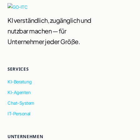
KI verständlich, zugänglich und
nutzbar machen — für
Unternehmer jeder Größe.
SERVICES
KI-Beratung
KI-Agenten
Chat-System
IT-Personal
UNTERNEHMEN