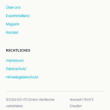
Über uns
Expertenallianz
Magazin
Kontakt
RECHTLICHES
Impressum
Datenschutz
Hinweisgeberschutz
© 2026 GO-ITC GmbH. Alle Rechte
Vorstadt 7, 95473
vorbehalten.
Creußen