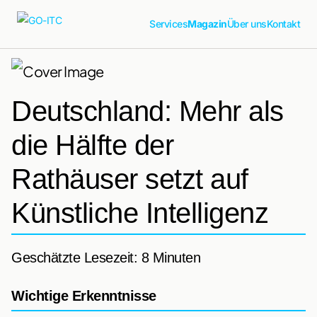
Services
Magazin
Über uns
Kontakt
Deutschland: Mehr als
die Hälfte der
Rathäuser setzt auf
Künstliche Intelligenz
Geschätzte Lesezeit: 8 Minuten
Wichtige Erkenntnisse