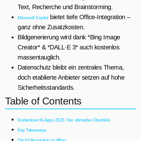
Text, Recherche und Brainstorming.
bietet tiefe Office-Integration –
Microsoft Copilot
ganz ohne Zusatzkosten.
Bildgenerierung wird dank *Bing Image
Creator* & *DALL·E 3* auch kostenlos
massentauglich.
Datenschutz bleibt ein zentrales Thema,
doch etablierte Anbieter setzen auf hohe
Sicherheitsstandards.
Table of Contents
Kostenlose KI-Apps 2025: Der ultimative Überblick
Key Takeaways
Die KI-Revolution im Alltag