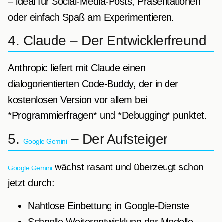
– ideal für Social-Media-Posts, Präsentationen
oder einfach Spaß am Experimentieren.
4. Claude – Der Entwicklerfreund
Anthropic liefert mit Claude einen
dialogorientierten Code-Buddy, der in der
kostenlosen Version vor allem bei
*Programmierfragen* und *Debugging* punktet.
5.
– Der Aufsteiger
Google Gemini
wächst rasant und überzeugt schon
Google Gemini
jetzt durch:
Nahtlose Einbettung in Google-Dienste
Schnelle Weiterentwicklung der Modelle