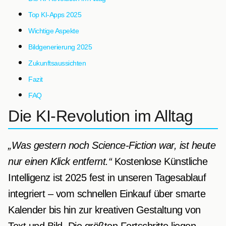
Top KI-Apps 2025
Wichtige Aspekte
Bildgenerierung 2025
Zukunftsaussichten
Fazit
FAQ
Die KI-Revolution im Alltag
„Was gestern noch Science-Fiction war, ist heute
nur einen Klick entfernt.“
Kostenlose Künstliche
Intelligenz ist 2025 fest in unseren Tagesablauf
integriert – vom schnellen Einkauf über smarte
Kalender bis hin zur kreativen Gestaltung von
Text und Bild. Die größten Fortschritte liegen