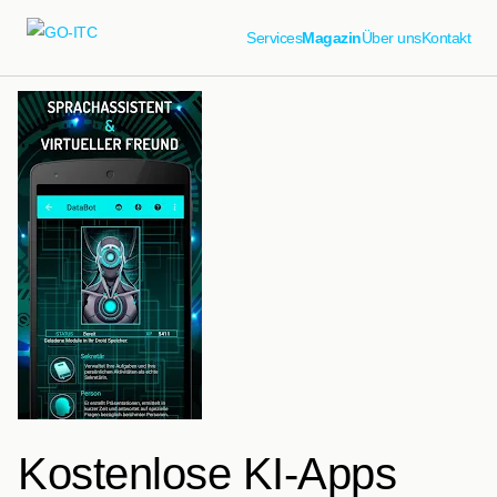
Services
Magazin
Über uns
Kontakt
Kostenlose KI-Apps