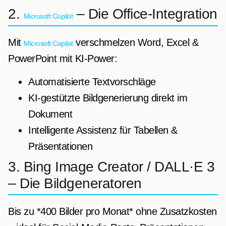
2.
– Die Office-Integration
Microsoft Copilot
Mit
verschmelzen Word, Excel &
Microsoft Copilot
PowerPoint mit KI-Power:
Automatisierte Textvorschläge
KI-gestützte Bildgenerierung direkt im
Dokument
Intelligente Assistenz für Tabellen &
Präsentationen
3. Bing Image Creator / DALL·E 3
– Die Bildgeneratoren
Bis zu *400 Bilder pro Monat* ohne Zusatzkosten