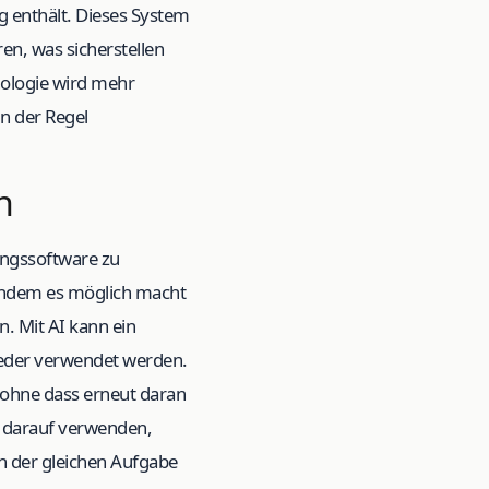
g enthält. Dieses System
en, was sicherstellen
nologie wird mehr
n der Regel
n
zungssoftware zu
, indem es möglich macht
. Mit AI kann ein
eder verwendet werden.
ohne dass erneut daran
e darauf verwenden,
an der gleichen Aufgabe