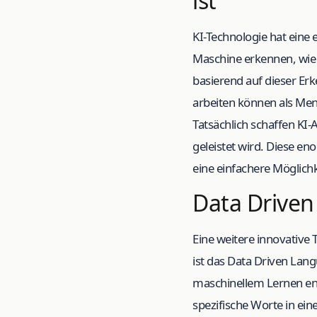
ist
KI-Technologie hat eine
Maschine erkennen, wie
basierend auf dieser Erk
arbeiten können als Men
Tatsächlich schaffen KI
geleistet wird. Diese e
eine einfachere Möglich
Data Driven
Eine weitere innovative
ist das Data Driven Lan
maschinellem Lernen ent
spezifische Worte in ein