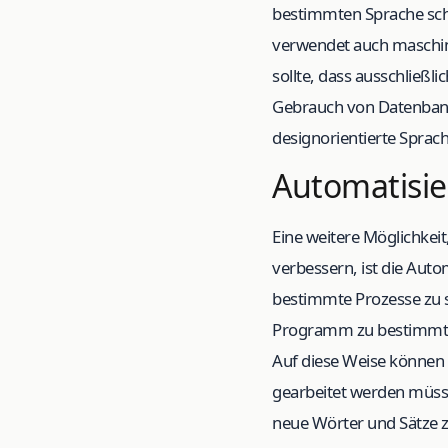
bestimmten Sprache scha
verwendet auch maschinel
sollte, dass ausschließ
Gebrauch von Datenbank
designorientierte Sprac
Automatisi
Eine weitere Möglichkeit
verbessern, ist die Aut
bestimmte Prozesse zu s
Programm zu bestimmte
Auf diese Weise können
gearbeitet werden müsst
neue Wörter und Sätze z