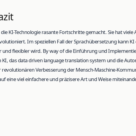
azit
t die KI-Technologie rasante Fortschritte gemacht. Sie hat viele
olutioniert. Im speziellen Fall der Sprachübersetzung kann KI 
er und flexibler wird. By way of die Einführung und Implementi
KI, das data driven language translation system und die Auto
ner revolutionären Verbesserung der Mensch-Maschine-Kommun
uf eine viel einfachere und präzisere Art und Weise miteinan