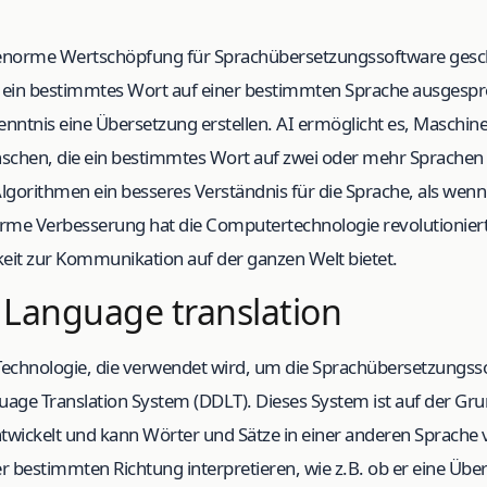
 enorme Wertschöpfung für Sprachübersetzungssoftware gesch
 ein bestimmtes Wort auf einer bestimmten Sprache ausgespr
enntnis eine Übersetzung erstellen. AI ermöglicht es, Maschinen
schen, die ein bestimmtes Wort auf zwei oder mehr Sprachen 
-Algorithmen ein besseres Verständnis für die Sprache, als we
norme Verbesserung hat die Computertechnologie revolutionie
keit zur Kommunikation auf der ganzen Welt bietet.
 Language translation
 Technologie, die verwendet wird, um die Sprachübersetzungss
guage Translation System (DDLT). Dieses System ist auf der Gr
wickelt und kann Wörter und Sätze in einer anderen Sprache 
er bestimmten Richtung interpretieren, wie z.B. ob er eine Über