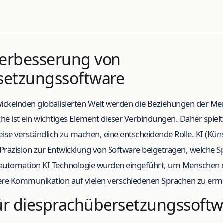
Verbesserung von
setzungssoftware
ntwickelnden globalisierten Welt werden die Beziehungen der M
e ist ein wichtiges Element dieser Verbindungen. Daher spielt d
eise verständlich zu machen, eine entscheidende Rolle. KI (Künst
r Präzision zur Entwicklung von Software beigetragen, welche
d automation KI Technologie wurden eingeführt, um Menschen d
ivere Kommunikation auf vielen verschiedenen Sprachen zu erm
r diesprachübersetzungssoftw