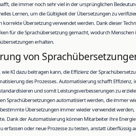
fft, die immer noch sehr viel in der ursprünglichen Bedeutun
les Lernen, um die Gültigkeit der Übersetzungen zu verifizier
lich korrekte Übersetzung verwendet werden. Dank dieser Tech
en für die Sprachübersetzung gemacht, wodurch Menschen i
hübersetzungen erhalten.
erung von Sprachübersetzunge
, wie KI dazu beitragen kann, die Effizienz der Sprachüberset
omatisierung des Prozesses. Automatisierung schafft Effizienz
tandardisieren und somit Leistungsverbesserungen zu erzielen
n Sprachübersetzungen automatisiert werden, die immer wi
 bestimmte Übersetzungen immer wieder verwendet werden, 
e. Dank der Automatisierung können Mitarbeiter ihre Energi
u erfassen oder neue Prozesse zu testen, anstatt überflüssig 