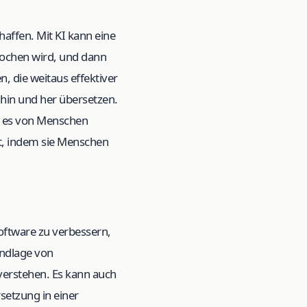
affen. Mit KI kann eine
ochen wird, und dann
, die weitaus effektiver
hin und her übersetzen.
nn es von Menschen
rt, indem sie Menschen
oftware zu verbessern,
undlage von
verstehen. Es kann auch
setzung in einer