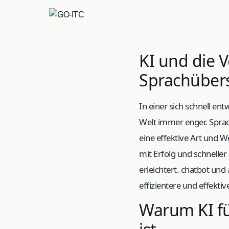
KI und die 
Sprachüber
In einer sich schnell e
Welt immer enger. Sprach
eine effektive Art und W
mit Erfolg und schnelle
erleichtert. chatbot un
effizientere und effekt
Warum KI fü