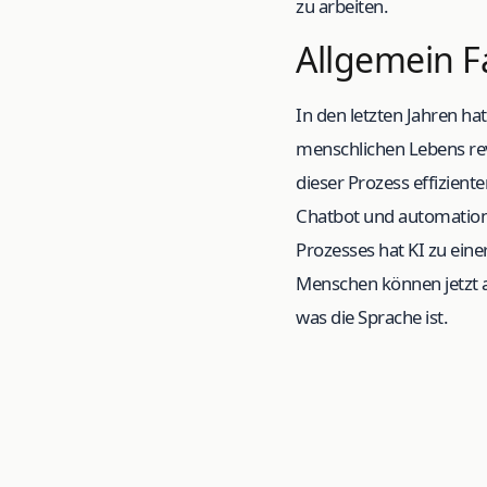
zu arbeiten.
Allgemein F
In den letzten Jahren ha
menschlichen Lebens rev
dieser Prozess effizient
Chatbot und automation 
Prozesses hat KI zu ei
Menschen können jetzt a
was die Sprache ist.