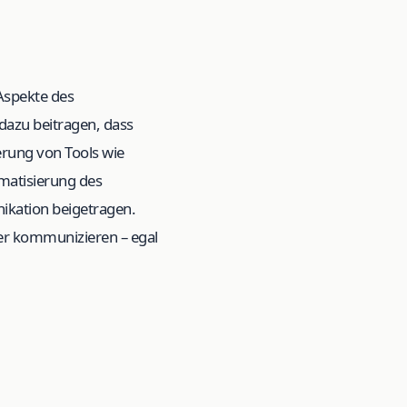
 Aspekte des
dazu beitragen, dass
erung von Tools wie
matisierung des
ikation beigetragen.
der kommunizieren – egal