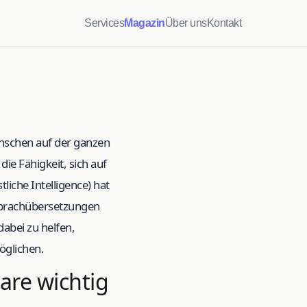
Services
Magazin
Über uns
Kontakt
enschen auf der ganzen
ie Fähigkeit, sich auf
liche Intelligence) hat
 Sprachübersetzungen
abei zu helfen,
öglichen.
are wichtig