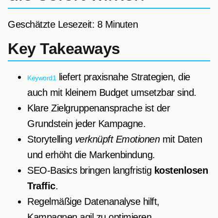
Geschätzte Lesezeit: 8 Minuten
Key Takeaways
liefert praxisnahe Strategien, die
Keyword1
auch mit kleinem Budget umsetzbar sind.
Klare Zielgruppenansprache ist der
Grundstein jeder Kampagne.
Storytelling
verknüpft Emotionen
mit Daten
und erhöht die Markenbindung.
SEO-Basics bringen langfristig
kostenlosen
Traffic
.
Regelmäßige Datenanalyse hilft,
Kampagnen agil zu optimieren.