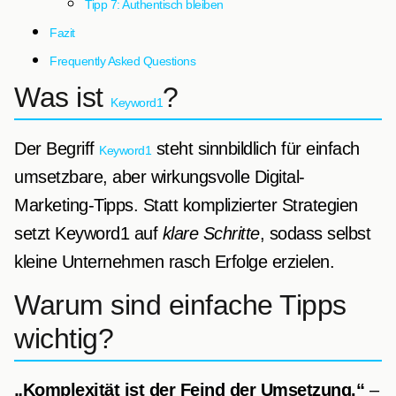
Tipp 7: Authentisch bleiben
Fazit
Frequently Asked Questions
Was ist
?
Keyword1
Der Begriff
steht sinnbildlich für einfach
Keyword1
umsetzbare, aber wirkungsvolle Digital-
Marketing-Tipps. Statt komplizierter Strategien
setzt Keyword1 auf
klare Schritte
, sodass selbst
kleine Unternehmen rasch Erfolge erzielen.
Warum sind einfache Tipps
wichtig?
„Komplexität ist der Feind der Umsetzung.“
–