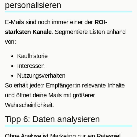
personalisieren
E-Mails sind noch immer einer der
ROI-
stärksten Kanäle
. Segmentiere Listen anhand
von:
Kaufhistorie
Interessen
Nutzungsverhalten
So erhält jede:r Empfänger:in relevante Inhalte
und öffnet deine Mails mit größerer
Wahrscheinlichkeit.
Tipp 6: Daten analysieren
Ohne Analyse ist Marketing nur ein Ratespiel.