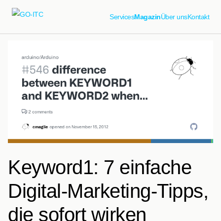
Services
Magazin
Über uns
Kontakt
Keyword1: 7 einfache
Digital-Marketing-Tipps,
die sofort wirken