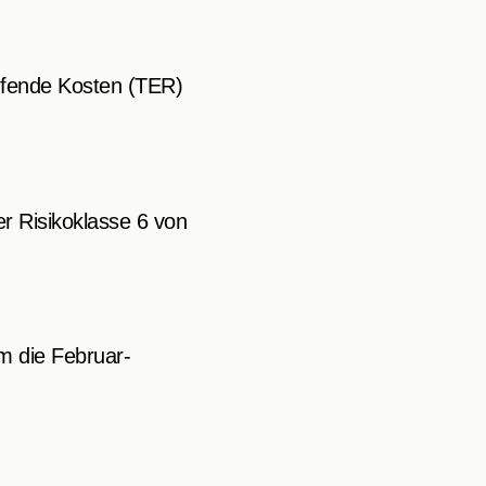
aufende Kosten (TER)
er Risikoklasse 6 von
m die Februar-