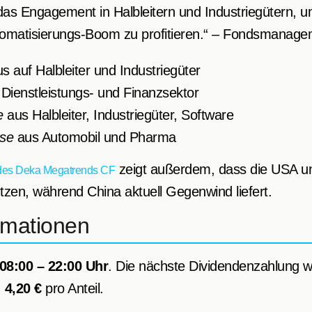
das Engagement in Halbleitern und Industriegütern, 
tomatisierungs-Boom zu profitieren.“ – Fondsmanag
s auf Halbleiter und Industriegüter
Dienstleistungs- und Finanzsektor
e
aus Halbleiter, Industriegüter, Software
sse
aus Automobil und Pharma
zeigt außerdem, dass die USA un
des Deka Megatrends CF
tzen, während China aktuell Gegenwind liefert.
rmationen
08:00 – 22:00 Uhr
. Die nächste Dividendenzahlung w
:
4,20 €
pro Anteil.