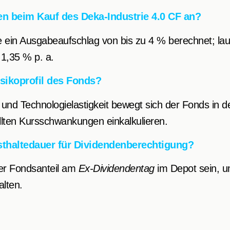
en beim Kauf des Deka-Industrie 4.0 CF an?
e ein Ausgabeaufschlag von bis zu 4 % berechnet; l
. 1,35 % p. a.
isikoprofil des Fonds?
 und Technologielastigkeit bewegt sich der Fonds in d
llten Kursschwankungen einkalkulieren.
sthaltedauer für Dividendenberechtigung?
er Fondsanteil am
Ex-Dividendentag
im Depot sein, u
lten.