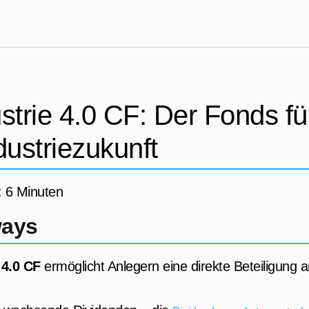
trie 4.0 CF: Der Fonds fü
ndustriezukunft
: 6 Minuten
ways
 4.0 CF
ermöglicht Anlegern eine direkte Beteiligung 