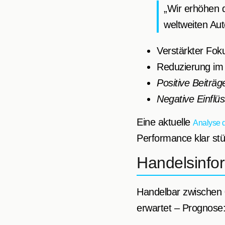
„Wir erhöhen 
weltweiten Au
Verstärkter Foku
Reduzierung im 
Positive Beiträg
Negative Einflü
Eine aktuelle
Analyse 
Performance klar stü
Handelsinfo
Handelbar zwischen
erwartet – Prognose