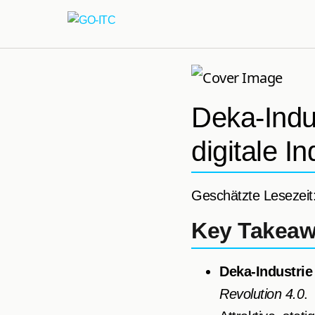
Deka-Indus
digitale I
Geschätzte Lesezeit
Key Takea
Deka-Industrie
Revolution 4.0
.