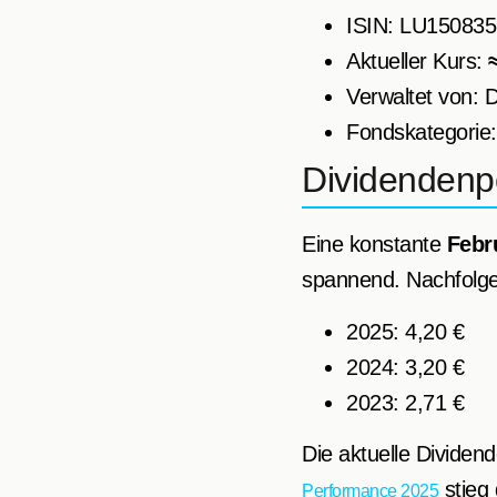
ISIN: LU15083
Aktueller Kurs:
Verwaltet von:
Fondskategorie:
Dividendenpo
Eine konstante
Febr
spannend. Nachfolgen
2025: 4,20 €
2024: 3,20 €
2023: 2,71 €
Die aktuelle Dividend
stieg
Performance 2025