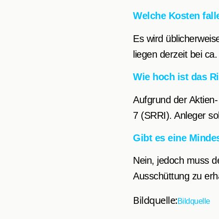
Welche Kosten fall
Es wird üblicherweis
liegen derzeit bei ca
Wie hoch ist das R
Aufgrund der Aktien-
7 (SRRI). Anleger so
Gibt es eine Minde
Nein, jedoch muss d
Ausschüttung zu erha
Bildquelle:
Bildquelle