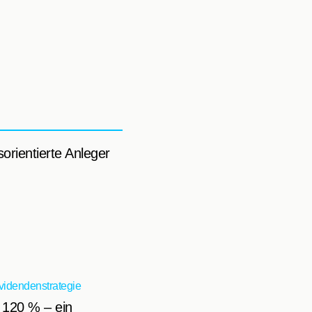
rientierte Anleger
idendenstrategie
 120 % – ein