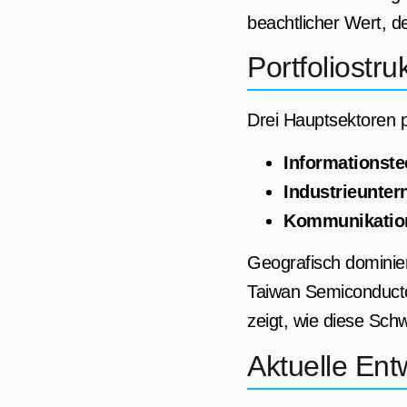
beachtlicher Wert, de
Portfoliostru
Drei Hauptsektoren p
Informationste
Industrieunte
Kommunikation
Geografisch domini
Taiwan Semiconducto
zeigt, wie diese Sch
Aktuelle En