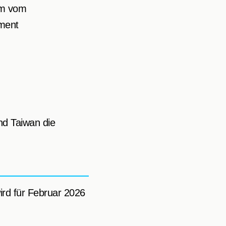
um vom
ement
d Taiwan die
ird für Februar 2026