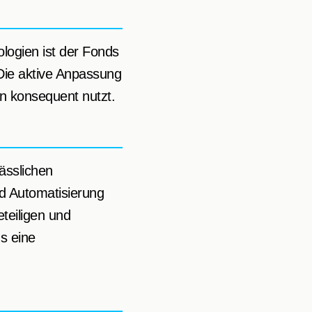
logien ist der Fonds
. Die aktive Anpassung
n konsequent nutzt.
lässlichen
nd Automatisierung
eteiligen und
s eine