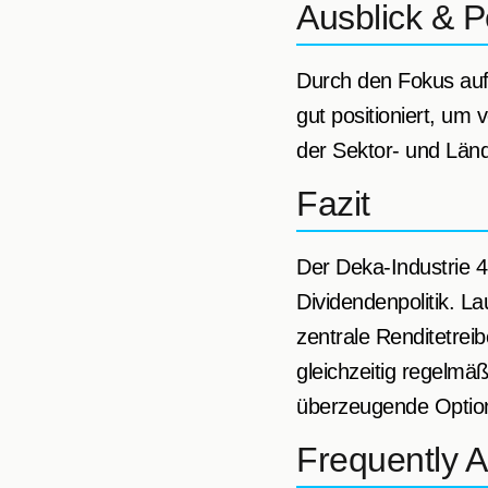
Ausblick & P
Durch den Fokus au
gut positioniert, um 
der Sektor- und Länd
Fazit
Der Deka-Industrie 
Dividendenpolitik. L
zentrale Renditetreib
gleichzeitig regelmä
überzeugende Option
Frequently 