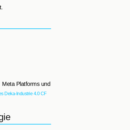
t.
a. Meta Platforms und
s Deka-Industrie 4.0 CF
gie