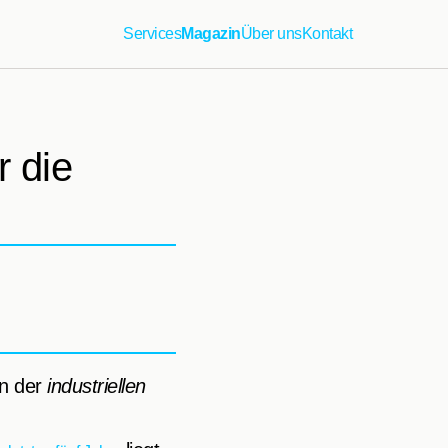
Services
Magazin
Über uns
Kontakt
r die
an der
industriellen