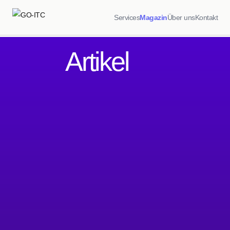
Services
Magazin
Über uns
Kontakt
Artikel