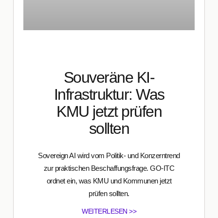
Souveräne KI-
Infrastruktur: Was
KMU jetzt prüfen
sollten
Sovereign AI wird vom Politik- und Konzerntrend
zur praktischen Beschaffungsfrage. GO-ITC
ordnet ein, was KMU und Kommunen jetzt
prüfen sollten.
WEITERLESEN >>