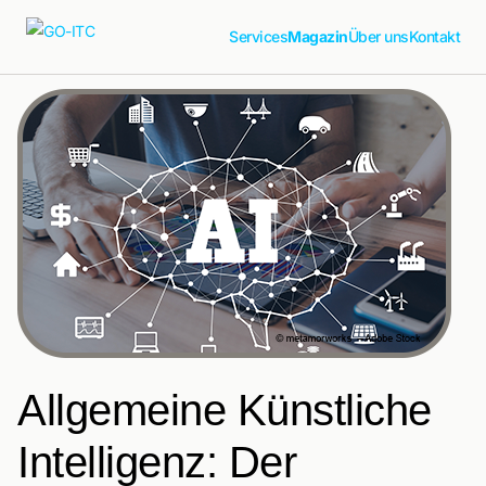
Services
Magazin
Über uns
Kontakt
Allgemeine Künstliche
Intelligenz: Der