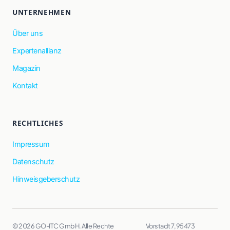
UNTERNEHMEN
Über uns
Expertenallianz
Magazin
Kontakt
RECHTLICHES
Impressum
Datenschutz
Hinweisgeberschutz
© 2026 GO-ITC GmbH. Alle Rechte
Vorstadt 7, 95473