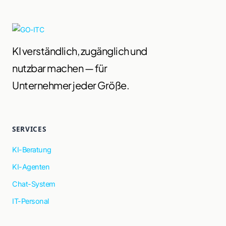
KI verständlich, zugänglich und
nutzbar machen — für
Unternehmer jeder Größe.
SERVICES
KI-Beratung
KI-Agenten
Chat-System
IT-Personal