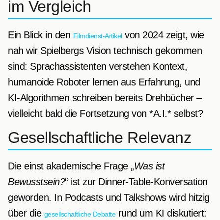
im Vergleich
Ein Blick in den
von 2024 zeigt, wie
Filmdienst-Artikel
nah wir Spielbergs Vision technisch gekommen
sind: Sprachassistenten verstehen Kontext,
humanoide Roboter lernen aus Erfahrung, und
KI-Algorithmen schreiben bereits Drehbücher –
vielleicht bald die Fortsetzung von *A.I.* selbst?
Gesellschaftliche Relevanz
Die einst akademische Frage „
Was ist
Bewusstsein?
“ ist zur Dinner-Table-Konversation
geworden. In Podcasts und Talkshows wird hitzig
über die
rund um KI diskutiert:
gesellschaftliche Debatte