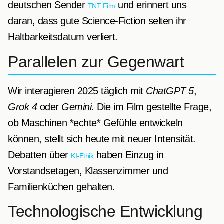
deutschen Sender
und erinnert uns
TNT Film
daran, dass gute Science-Fiction selten ihr
Haltbarkeitsdatum verliert.
Parallelen zur Gegenwart
Wir interagieren 2025 täglich mit
ChatGPT 5
,
Grok 4
oder
Gemini
. Die im Film gestellte Frage,
ob Maschinen *echte* Gefühle entwickeln
können, stellt sich heute mit neuer Intensität.
Debatten über
haben Einzug in
KI-Ethik
Vorstandsetagen, Klassenzimmer und
Familienküchen gehalten.
Technologische Entwicklung