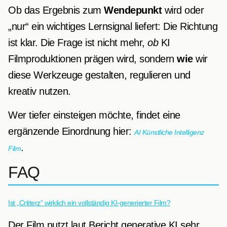
Ob das Ergebnis zum
Wendepunkt
wird oder
„nur“ ein wichtiges Lernsignal liefert: Die Richtung
ist klar. Die Frage ist nicht mehr,
ob
KI
Filmproduktionen prägen wird, sondern
wie
wir
diese Werkzeuge gestalten, regulieren und
kreativ nutzen.
Wer tiefer einsteigen möchte, findet eine
ergänzende Einordnung hier:
AI Künstliche Intelligenz
.
Film
FAQ
Ist „Critterz“ wirklich ein vollständig KI-generierter Film?
Der Film nutzt laut Bericht generative KI sehr