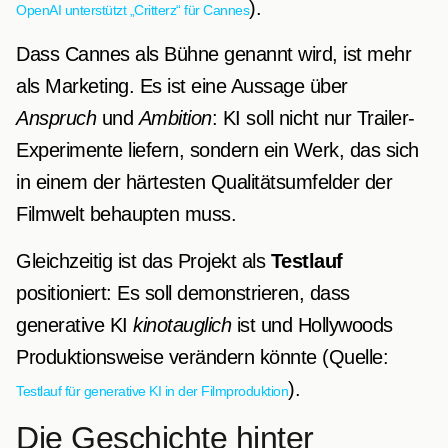
).
OpenAI unterstützt „Critterz“ für Cannes
Dass Cannes als Bühne genannt wird, ist mehr
als Marketing. Es ist eine Aussage über
Anspruch
und
Ambition
: KI soll nicht nur Trailer-
Experimente liefern, sondern ein Werk, das sich
in einem der härtesten Qualitätsumfelder der
Filmwelt behaupten muss.
Gleichzeitig ist das Projekt als
Testlauf
positioniert: Es soll demonstrieren, dass
generative KI
kinotauglich
ist und Hollywoods
Produktionsweise verändern könnte (Quelle:
).
Testlauf für generative KI in der Filmproduktion
Die Geschichte hinter