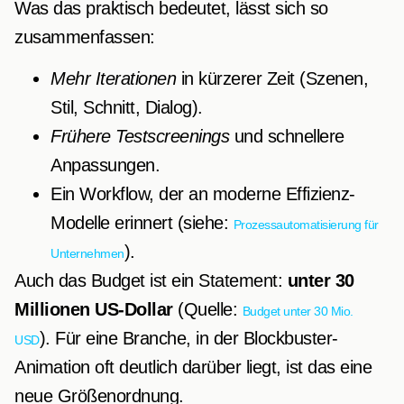
Was das praktisch bedeutet, lässt sich so
zusammenfassen:
Mehr Iterationen
in kürzerer Zeit (Szenen,
Stil, Schnitt, Dialog).
Frühere Testscreenings
und schnellere
Anpassungen.
Ein Workflow, der an moderne Effizienz-
Modelle erinnert (siehe:
Prozessautomatisierung für
).
Unternehmen
Auch das Budget ist ein Statement:
unter 30
Millionen US-Dollar
(Quelle:
Budget unter 30 Mio.
). Für eine Branche, in der Blockbuster-
USD
Animation oft deutlich darüber liegt, ist das eine
neue Größenordnung.