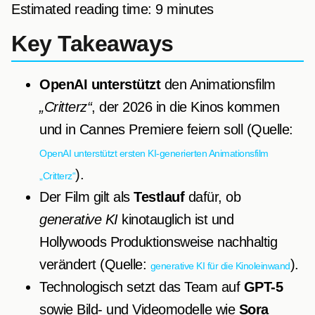
Estimated reading time: 9 minutes
Key Takeaways
OpenAI unterstützt
den Animationsfilm
„Critterz“
, der 2026 in die Kinos kommen
und in Cannes Premiere feiern soll (Quelle:
OpenAI unterstützt ersten KI-generierten Animationsfilm
).
„Critterz“
Der Film gilt als
Testlauf
dafür, ob
generative KI
kinotauglich ist und
Hollywoods Produktionsweise nachhaltig
verändert (Quelle:
).
generative KI für die Kinoleinwand
Technologisch setzt das Team auf
GPT-5
sowie Bild- und Videomodelle wie
Sora