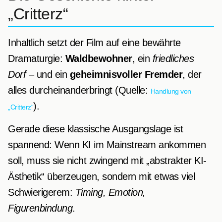
„Critterz“
Inhaltlich setzt der Film auf eine bewährte
Dramaturgie:
Waldbewohner
, ein
friedliches
Dorf
– und ein
geheimnisvoller Fremder
, der
alles durcheinanderbringt (Quelle:
Handlung von
).
„Critterz“
Gerade diese klassische Ausgangslage ist
spannend: Wenn KI im Mainstream ankommen
soll, muss sie nicht zwingend mit „abstrakter KI-
Ästhetik“ überzeugen, sondern mit etwas viel
Schwierigerem:
Timing, Emotion,
Figurenbindung
.