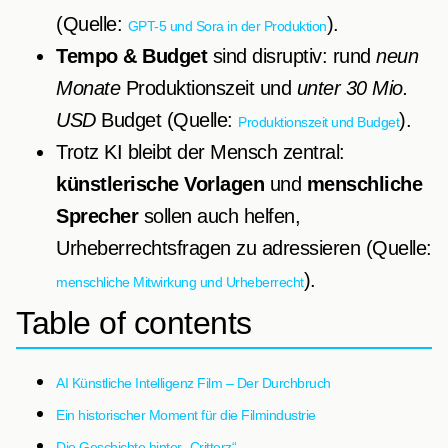
(Quelle:
).
GPT-5 und Sora in der Produktion
Tempo & Budget
sind disruptiv: rund
neun
Monate
Produktionszeit und
unter 30 Mio.
USD
Budget (Quelle:
).
Produktionszeit und Budget
Trotz KI bleibt der Mensch zentral:
künstlerische Vorlagen
und
menschliche
Sprecher
sollen auch helfen,
Urheberrechtsfragen zu adressieren (Quelle:
).
menschliche Mitwirkung und Urheberrecht
Table of contents
AI Künstliche Intelligenz Film – Der Durchbruch
Ein historischer Moment für die Filmindustrie
Die Geschichte hinter „Critterz“