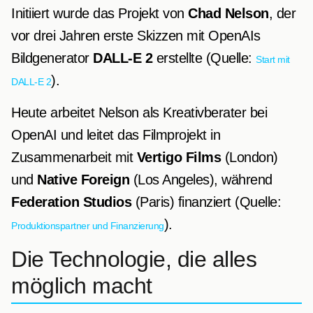
Initiiert wurde das Projekt von
Chad Nelson
, der
vor drei Jahren erste Skizzen mit OpenAIs
Bildgenerator
DALL‑E 2
erstellte (Quelle:
Start mit
).
DALL‑E 2
Heute arbeitet Nelson als Kreativberater bei
OpenAI und leitet das Filmprojekt in
Zusammenarbeit mit
Vertigo Films
(London)
und
Native Foreign
(Los Angeles), während
Federation Studios
(Paris) finanziert (Quelle:
).
Produktionspartner und Finanzierung
Die Technologie, die alles
möglich macht