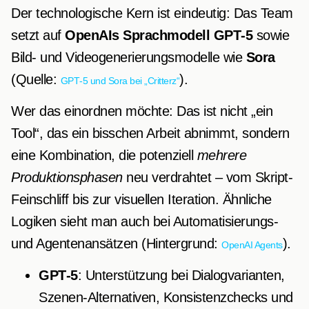
Der technologische Kern ist eindeutig: Das Team
setzt auf
OpenAIs Sprachmodell GPT‑5
sowie
Bild- und Videogenerierungsmodelle wie
Sora
(Quelle:
).
GPT‑5 und Sora bei „Critterz“
Wer das einordnen möchte: Das ist nicht „ein
Tool“, das ein bisschen Arbeit abnimmt, sondern
eine Kombination, die potenziell
mehrere
Produktionsphasen
neu verdrahtet – vom Skript-
Feinschliff bis zur visuellen Iteration. Ähnliche
Logiken sieht man auch bei Automatisierungs-
und Agentenansätzen (Hintergrund:
).
OpenAI Agents
GPT‑5
: Unterstützung bei Dialogvarianten,
Szenen-Alternativen, Konsistenzchecks und