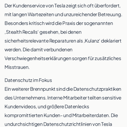
Der Kundenservice von Tesla zeigt sich oft überfordert,
mit langen Wartezeiten und unzureichender Betreuung.
Besonders kritisch wird die Praxis der sogenannten
‚Stealth Recalls‘ gesehen, bei denen
sicherheitsrelevante Reparaturen als ‚Kulanz‘ deklariert
werden. Die damit verbundenen
Verschwiegenheitserklärungen sorgen für zusätzliches
Misstrauen.
Datenschutz im Fokus
Ein weiterer Brennpunkt sind die Datenschutzpraktiken
des Unternehmens. Interne Mitarbeiter teilten sensitive
Kundenvideos, und größere Datenlecks
kompromittierten Kunden- und Mitarbeiterdaten. Die
undurchsichtigen Datenschutzrichtlinien von Tesla