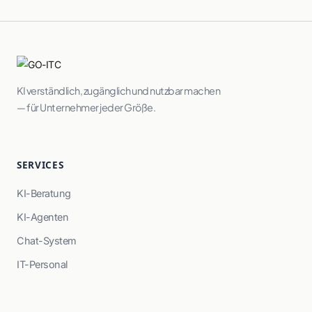
KI verständlich, zugänglich und nutzbar machen
— für Unternehmer jeder Größe.
SERVICES
KI-Beratung
KI-Agenten
Chat-System
IT-Personal