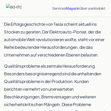
Services
Magazin
Über uns
Kontakt
Die Erfolgsgeschichte von Tesla scheint aktuell ins
Stocken zu geraten. Der Elektroauto-Pionier, der die
automobile Welt revolutionieren wollte, steht vor einer
Reihe bedeutender Herausforderungen, die das
Unternehmen auf verschiedenen Ebenen belasten.
Qualitätsprobleme als zentrale Herausforderung
Besonders besorgniserregend sind die anhaltenden
Qualitätsprobleme in der Produktion. Kunden
berichten vermehrt von unerwarteten
Beschleunigungen, Bremsversagen und weiteren
sicherheitskritischen Mängeln. Diese Probleme