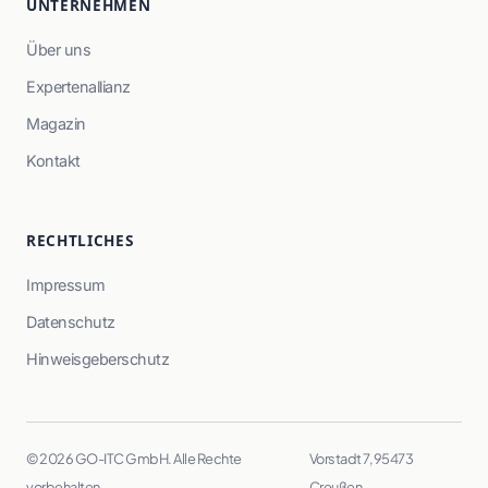
UNTERNEHMEN
Über uns
Expertenallianz
Magazin
Kontakt
RECHTLICHES
Impressum
Datenschutz
Hinweisgeberschutz
© 2026 GO-ITC GmbH. Alle Rechte
Vorstadt 7, 95473
vorbehalten.
Creußen