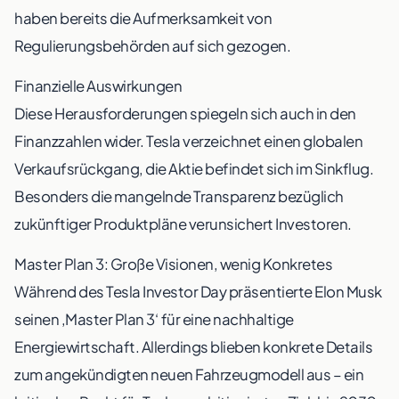
haben bereits die Aufmerksamkeit von
Regulierungsbehörden auf sich gezogen.
Finanzielle Auswirkungen
Diese Herausforderungen spiegeln sich auch in den
Finanzzahlen wider. Tesla verzeichnet einen globalen
Verkaufsrückgang, die Aktie befindet sich im Sinkflug.
Besonders die mangelnde Transparenz bezüglich
zukünftiger Produktpläne verunsichert Investoren.
Master Plan 3: Große Visionen, wenig Konkretes
Während des Tesla Investor Day präsentierte Elon Musk
seinen ‚Master Plan 3‘ für eine nachhaltige
Energiewirtschaft. Allerdings blieben konkrete Details
zum angekündigten neuen Fahrzeugmodell aus – ein