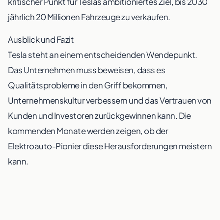
kritischer Punkt für Teslas ambitioniertes Ziel, bis 2030
jährlich 20 Millionen Fahrzeuge zu verkaufen.
Ausblick und Fazit
Tesla steht an einem entscheidenden Wendepunkt.
Das Unternehmen muss beweisen, dass es
Qualitätsprobleme in den Griff bekommen,
Unternehmenskultur verbessern und das Vertrauen von
Kunden und Investoren zurückgewinnen kann. Die
kommenden Monate werden zeigen, ob der
Elektroauto-Pionier diese Herausforderungen meistern
kann.