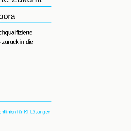
pora
qualifizierte
zurück in die
chtlinien für KI-Lösungen