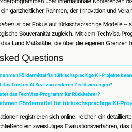
örderprogrammen über internationale Konferenzen bi
 ein ganzheitlicher Rahmen, der Innovation und Veran
heben
ist der Fokus auf türkischsprachige Modelle – si
ologische Souveränität zugleich. Mit dem TechVisa-P
t das Land Maßstäbe, die über die eigenen Grenzen h
Asked Questions
ehmen Fördermittel für türkischsprachige KI-Projekte bea
 das Trusted AI Seal von anderen Zertifizierungen?
ietet das TechVisa-Programm für Rückkehrer?
hmen Fördermittel für türkischsprachige KI-Proj
ationen registrieren sich online, reichen ein detaillier
hließend ein zweistufiges Evaluationsverfahren, das 