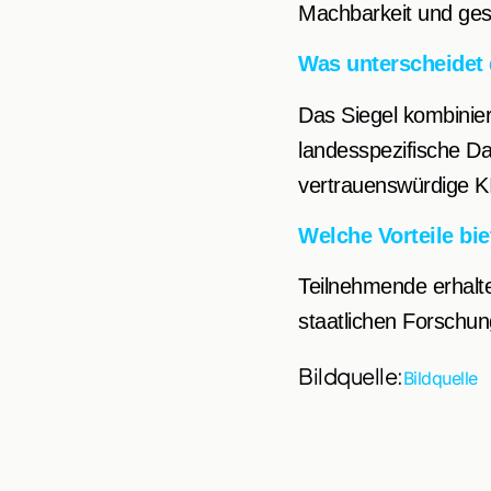
Machbarkeit und gese
Was unterscheidet 
Das Siegel kombinie
landesspezifische Da
vertrauenswürdige KI
Welche Vorteile bi
Teilnehmende erhalt
staatlichen Forschung
Bildquelle:
Bildquelle