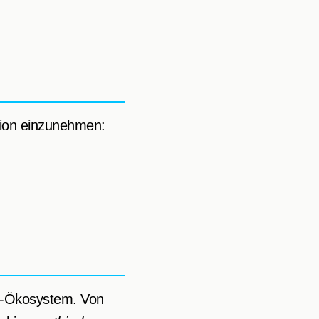
ion einzunehmen:
 KI-Ökosystem. Von