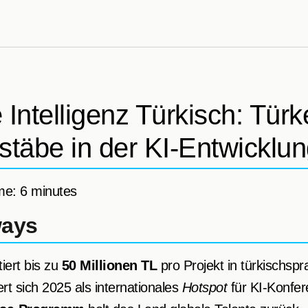
 Intelligenz Türkisch: Türke
täbe in der KI-Entwicklu
me: 6 minutes
ways
tiert bis zu
50 Millionen TL
pro Projekt in türkischspr
iert sich 2025 als internationales
Hotspot
für KI-Konfer