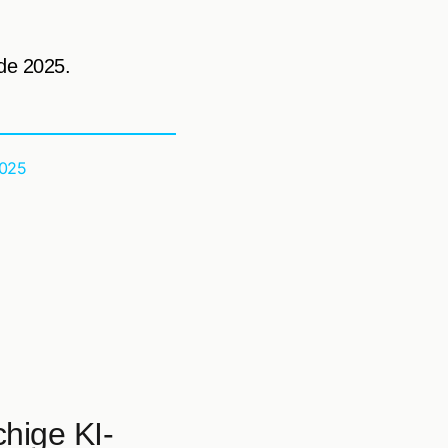
de 2025.
2025
hige KI-