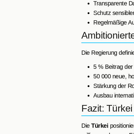
Transparente Da
Schutz sensibl
Regelmäßige Au
Ambitioniert
Die Regierung definie
5 % Beitrag der
50 000 neue, hoc
Stärkung der Ro
Ausbau internat
Fazit: Türke
Die
Türkei
positionie