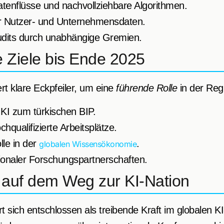
tenflüsse und nachvollziehbare Algorithmen.
er Nutzer- und Unternehmensdaten.
dits durch unabhängige Gremien.
e Ziele bis Ende 2025
rt klare Eckpfeiler, um eine
führende Rolle
in der Reg
 KI zum türkischen BIP.
hqualifizierte Arbeitsplätze.
lle in der
.
globalen Wissensökonomie
ionaler Forschungspartnerschaften.
i auf dem Weg zur KI-Nation
rt sich entschlossen als treibende Kraft im globalen