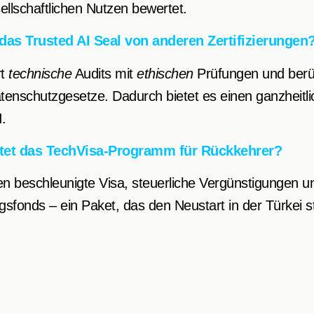
llschaftlichen Nutzen bewertet.
das Trusted AI Seal von anderen Zertifizierungen
rt
technische
Audits mit
ethischen
Prüfungen und berüc
tenschutzgesetze. Dadurch bietet es einen ganzheitli
.
etet das TechVisa-Programm für Rückkehrer?
en beschleunigte Visa, steuerliche Vergünstigungen 
sfonds – ein Paket, das den Neustart in der Türkei sta