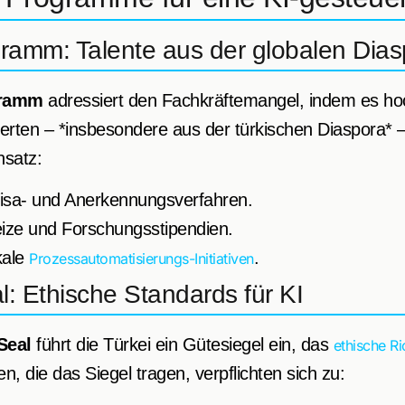
ramm: Talente aus der globalen Dias
gramm
adressiert den Fachkräftemangel, indem es hoch
rten – *insbesondere aus der türkischen Diaspora* – 
nsatz:
isa- und Anerkennungsverfahren.
eize und Forschungsstipendien.
kale
.
Prozessautomatisierungs-Initiativen
l: Ethische Standards für KI
Seal
führt die Türkei ein Gütesiegel ein, das
ethische Ri
n, die das Siegel tragen, verpflichten sich zu: