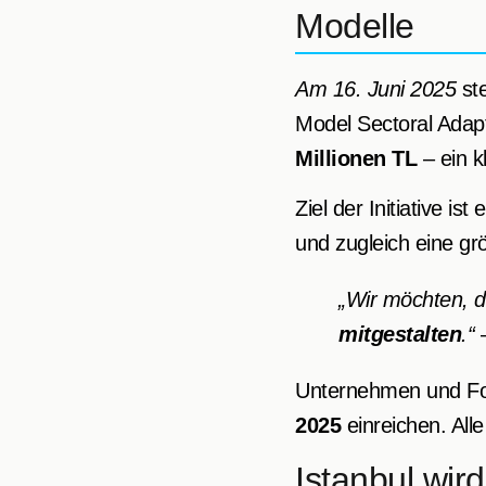
Modelle
Am 16. Juni 2025
ste
Model Sectoral Adap
Millionen TL
– ein k
Ziel der Initiative ist 
und zugleich eine gr
„Wir möchten, d
mitgestalten
.“
–
Unternehmen und For
2025
einreichen. All
Istanbul wir