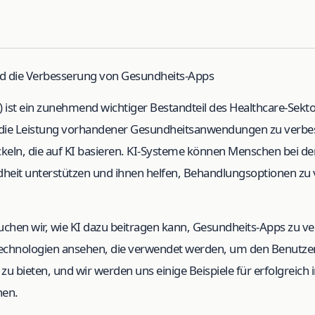
und die Verbesserung von Gesundheits-Apps
KI) ist ein zunehmend wichtiger Bestandteil des Healthcare-Sekt
die Leistung vorhandener Gesundheitsanwendungen zu verbe
eln, die auf KI basieren. KI-Systeme können Menschen bei 
heit unterstützen und ihnen helfen, Behandlungsoptionen zu 
suchen wir, wie KI dazu beitragen kann, Gesundheits-Apps zu v
echnologien ansehen, die verwendet werden, um den Benutzern
zu bieten, und wir werden uns einige Beispiele für erfolgreich
hen.