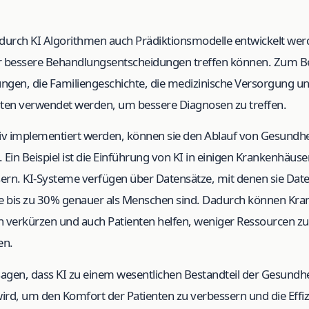
durch KI Algorithmen auch Prädiktionsmodelle entwickelt wer
er bessere Behandlungsentscheidungen treffen können. Zum B
ngen, die Familiengeschichte, die medizinische Versorgung u
ten verwendet werden, um bessere Diagnosen zu treffen.
iv implementiert werden, können sie den Ablauf von Gesundhe
 Ein Beispiel ist die Einführung von KI in einigen Krankenhäus
ern. KI-Systeme verfügen über Datensätze, mit denen sie Dat
e bis zu 30% genauer als Menschen sind. Dadurch können Kra
h verkürzen und auch Patienten helfen, weniger Ressourcen z
en.
 sagen, dass KI zu einem wesentlichen Bestandteil der Gesun
wird, um den Komfort der Patienten zu verbessern und die Effi