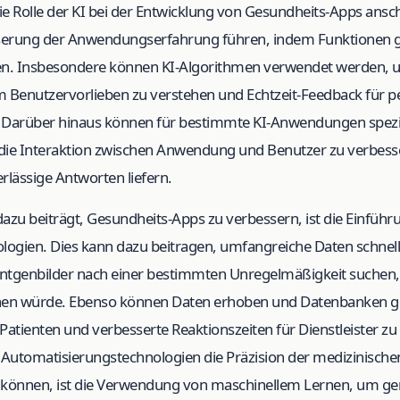
ie Rolle der KI bei der Entwicklung von Gesundheits-Apps ansc
serung der Anwendungserfahrung führen, indem Funktionen ge
en. Insbesondere können KI-Algorithmen verwendet werden,
m Benutzervorlieben zu verstehen und Echtzeit-Feedback für pe
 Darüber hinaus können für bestimmte KI-Anwendungen spezie
ie Interaktion zwischen Anwendung und Benutzer zu verbesse
rlässige Antworten liefern.
 dazu beiträgt, Gesundheits-Apps zu verbessern, ist die Einfüh
ogien. Dies kann dazu beitragen, umfangreiche Daten schnelle
ntgenbilder nach einer bestimmten Unregelmäßigkeit suchen, 
hen würde. Ebenso können Daten erhoben und Datenbanken g
Patienten und verbesserte Reaktionszeiten für Dienstleister zu
e Automatisierungstechnologien die Präzision der medizinisch
können, ist die Verwendung von maschinellem Lernen, um g