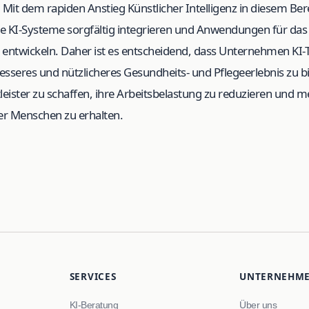
it dem rapiden Anstieg Künstlicher Intelligenz in diesem Bere
e KI-Systeme sorgfältig integrieren und Anwendungen für das
entwickeln. Daher ist es entscheidend, dass Unternehmen KI-
esseres und nützlicheres Gesundheits- und Pflegeerlebnis zu b
leister zu schaffen, ihre Arbeitsbelastung zu reduzieren und m
er Menschen zu erhalten.
SERVICES
UNTERNEHM
KI-Beratung
Über uns