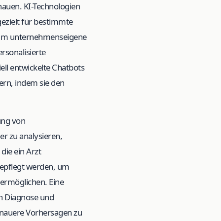
hauen. KI-Technologien
zielt für bestimmte
 um unternehmenseigene
rsonalisierte
ll entwickelte Chatbots
rn, indem sie den
rung von
r zu analysieren,
die ein Arzt
epflegt werden, um
 ermöglichen. Eine
en Diagnose und
enauere Vorhersagen zu