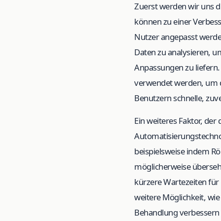
Zuerst werden wir uns d
können zu einer Verbes
Nutzer angepasst werd
Daten zu analysieren, u
Anpassungen zu liefern.
verwendet werden, um d
Benutzern schnelle, zuve
Ein weiteres Faktor, der
Automatisierungstechnol
beispielsweise indem Rö
möglicherweise überse
kürzere Wartezeiten für 
weitere Möglichkeit, wi
Behandlung verbessern 