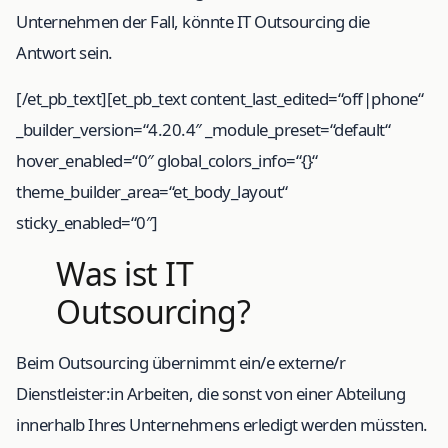
Unternehmen der Fall, könnte IT Outsourcing die
Antwort sein.
[/et_pb_text][et_pb_text content_last_edited=“off|phone“
_builder_version=“4.20.4″ _module_preset=“default“
hover_enabled=“0″ global_colors_info=“{}“
theme_builder_area=“et_body_layout“
sticky_enabled=“0″]
Was ist IT
Outsourcing?
Beim Outsourcing übernimmt ein/e externe/r
Dienstleister:in Arbeiten, die sonst von einer Abteilung
innerhalb Ihres Unternehmens erledigt werden müssten.