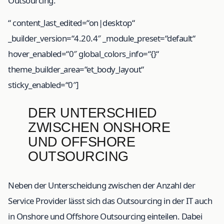
Outsourcing.
“ content_last_edited=“on|desktop“
_builder_version=“4.20.4″ _module_preset=“default“
hover_enabled=“0″ global_colors_info=“{}“
theme_builder_area=“et_body_layout“
sticky_enabled=“0″]
DER UNTERSCHIED
ZWISCHEN ONSHORE
UND OFFSHORE
OUTSOURCING
Neben der Unterscheidung zwischen der Anzahl der
Service Provider lässt sich das Outsourcing in der IT auch
in Onshore und Offshore Outsourcing einteilen. Dabei