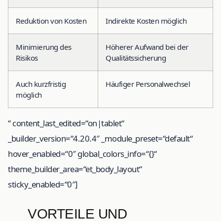
Reduktion von Kosten
Indirekte Kosten möglich
Minimierung des
Höherer Aufwand bei der
Risikos
Qualitätssicherung
Auch kurzfristig
Häufiger Personalwechsel
möglich
“ content_last_edited=“on|tablet“
_builder_version=“4.20.4″ _module_preset=“default“
hover_enabled=“0″ global_colors_info=“{}“
theme_builder_area=“et_body_layout“
sticky_enabled=“0″]
VORTEILE UND