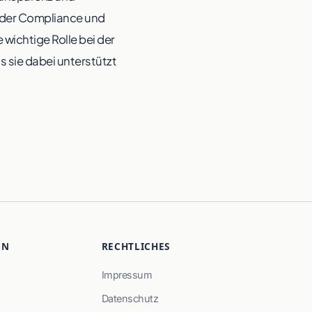
r der Compliance und
 wichtige Rolle bei der
 sie dabei unterstützt
EN
RECHTLICHES
Impressum
Datenschutz