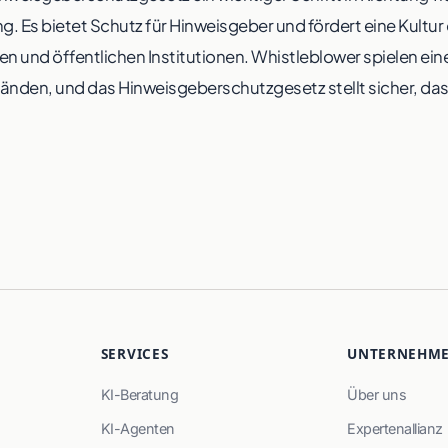
 Es bietet Schutz für Hinweisgeber und fördert eine Kultu
en und öffentlichen Institutionen. Whistleblower spielen eine
nden, und das Hinweisgeberschutzgesetz stellt sicher, dass
SERVICES
UNTERNEHM
KI-Beratung
Über uns
KI-Agenten
Expertenallianz