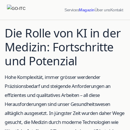
Services
Magazin
Über uns
Kontakt
Die Rolle von KI in der
Medizin: Fortschritte
und Potenzial
Hohe Komplexität, immer grösser werdender
Präzisionsbedarf und steigende Anforderungen an
effizientes und qualitatives Arbeiten – all diese
Herausforderungen sind unser Gesundheitswesen
alltäglich ausgesetzt. In jüngster Zeit wurden daher Wege
gesucht, die Medizin durch moderne Technologien wie