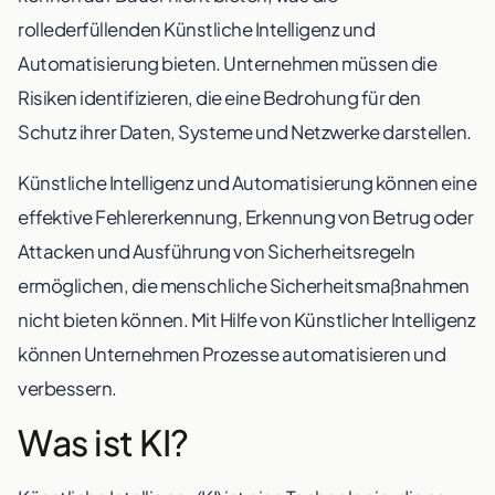
rollederfüllenden Künstliche Intelligenz und
Automatisierung bieten. Unternehmen müssen die
Risiken identifizieren, die eine Bedrohung für den
Schutz ihrer Daten, Systeme und Netzwerke darstellen.
Künstliche Intelligenz und Automatisierung können eine
effektive Fehlererkennung, Erkennung von Betrug oder
Attacken und Ausführung von Sicherheitsregeln
ermöglichen, die menschliche Sicherheitsmaßnahmen
nicht bieten können. Mit Hilfe von Künstlicher Intelligenz
können Unternehmen Prozesse automatisieren und
verbessern.
Was ist KI?