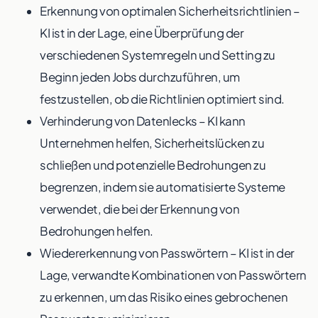
Erkennung von optimalen Sicherheitsrichtlinien –
KI ist in der Lage, eine Überprüfung der
verschiedenen Systemregeln und Setting zu
Beginn jeden Jobs durchzuführen, um
festzustellen, ob die Richtlinien optimiert sind.
Verhinderung von Datenlecks – KI kann
Unternehmen helfen, Sicherheitslücken zu
schließen und potenzielle Bedrohungen zu
begrenzen, indem sie automatisierte Systeme
verwendet, die bei der Erkennung von
Bedrohungen helfen.
Wiedererkennung von Passwörtern – KI ist in der
Lage, verwandte Kombinationen von Passwörtern
zu erkennen, um das Risiko eines gebrochenen