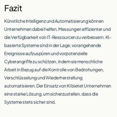
Fazit
Künstliche Intelligenz und Automatisierung können
Unternehmen dabei helfen, Messungen effizienter und
die Verfügbarkeit von IT-Ressourcen zu verbessern. KI-
basierte Systeme sind in der Lage, vorangehende
Ereignisse aufzuspüren und vorpotenzielle
Cyberangriffe zu schützen, indem sie menschliche
Arbeit in Bezug auf die Kontrolle von Bedrohungen,
Verschlüsselung und Wiederherstellung
automatisieren. Der Einsatz von KI bietet Unternehmen
eine starke Lösung, um sicherzustellen, dass die
Systeme stets sicher sind.