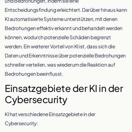
und Bedrohungen, indem sie eine
Entscheidungsfindung erleichtert. Darüber hinaus kann
KI automatisierte Systeme unterstützen, mit denen
Bedrohungen effektiv erkannt und behandelt werden
können, wodurch potenzielle Schäden begrenzt
werden. Ein weiterer Vorteil von KI ist, dass sich die
Daten und Erkenntnisse über potenzielle Bedrohungen
schneller verteilen, was wiederum die Reaktion auf
Bedrohungen beeinflusst.
Einsatzgebiete der KI in der
Cybersecurity
KI hat verschiedene Einsatzgebiete in der
Cybersecurity: