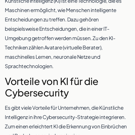
Künstliche Intelligenz (KI) ist eine Technologie, die es
Maschinen ermöglicht, wie Menschen intelligente
Entscheidungen zu treffen. Dazu gehören
beispielsweise Entscheidungen, die in einer IT-
Umgebung getroffen werden müssen. Zu den KI-
Techniken zählen Avatare (virtuelle Berater),
maschinelles Lernen, neuronale Netze und
Sprachtechnologien.
Vorteile von KI für die
Cybersecurity
Es gibt viele Vorteile für Unternehmen, die Künstliche
Intelligenz in ihre Cybersecurity-Strategie integrieren.
Zum einen erleichtert KI die Erkennung von Einbrüchen