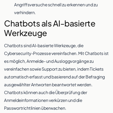
Angriffsversuche schnell zu erkennen und zu
verhindern.
Chatbots als AI-basierte
Werkzeuge
Chatbots sind AI-basierte Werkzeuge, die
Cybersecurity-Prozesse vereinfachen. Mit Chatbots ist
es möglich, Anmelde- und Ausloggvorgänge zu
vereinfachen sowie Support zu bieten, indem Tickets
automatisch erfasst und basierend auf der Befraging
ausgewählter Antworten beantwortet werden.
Chatbots können auch die Überprüfung der
Anmeldeinformationen verkürzen und die
Passwortrichtlinien überwachen.