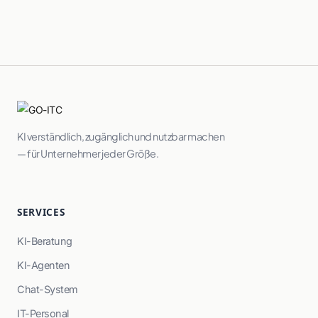
KI verständlich, zugänglich und nutzbar machen
— für Unternehmer jeder Größe.
SERVICES
KI-Beratung
KI-Agenten
Chat-System
IT-Personal