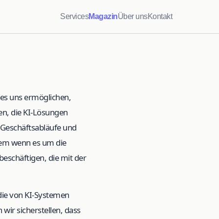
Services
Magazin
Über uns
Kontakt
d es uns ermöglichen,
en, die KI-Lösungen
r Geschäftsabläufe und
llem wenn es um die
eschäftigen, die mit der
 die von KI-Systemen
wir sicherstellen, dass