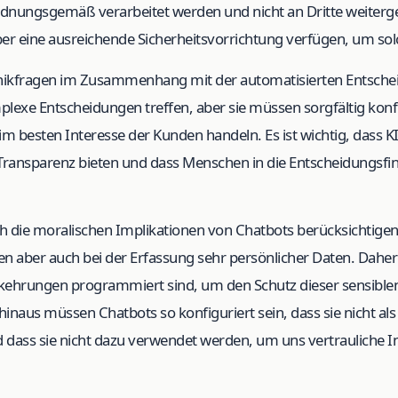
rdnungsgemäß verarbeitet werden und nicht an Dritte weiter
r eine ausreichende Sicherheitsvorrichtung verfügen, um sol
hikfragen im Zusammenhang mit der automatisierten Entsch
exe Entscheidungen treffen, aber sie müssen sorgfältig konf
e im besten Interesse der Kunden handeln. Es ist wichtig, dass 
ansparenz bieten und dass Menschen in die Entscheidungsfi
h die moralischen Implikationen von Chatbots berücksichtigen.
en aber auch bei der Erfassung sehr persönlicher Daten. Daher
orkehrungen programmiert sind, um den Schutz dieser sensible
inaus müssen Chatbots so konfiguriert sein, dass sie nicht al
dass sie nicht dazu verwendet werden, um uns vertrauliche I