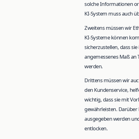
solche Informationen o
KI-System muss auch übe
Zweitens müssen wir Et
KI-Systeme können kompl
sicherzustellen, dass si
angemessenes Maß an Tr
werden.
Drittens müssen wir auc
den Kundenservice, helf
wichtig, dass sie mit V
gewährleisten. Darüber h
ausgegeben werden und 
entlocken.