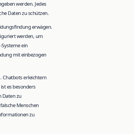
gegeben werden. Jedes
che Daten zu schützen.
eidungsfindung erwägen.
iguriert werden, um
KI-Systeme ein
ndung mit einbezogen
 Chatbots erleichtern
 ist es besonders
n Daten zu
s falsche Menschen
nformationen zu