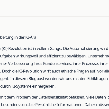
beitung in der KI-Ära
nz (KI) Revolution ist in vollem Gange. Die Automatisierung wir
 Aufgaben wirkungsvoll und effizient zu bewältigen. Unternehm
einer Verbesserung ihres Kundenservices, ihrer Prozesse, ihre
. Doch die KI-Revolution wirft auch ethische Fragen auf, vor a
geht. In diesem Blogpost werden wir uns mit den Ethikfragen b
 durch KI-Systeme einhergehen.
mit dem Problem der Datensensibilität befassen. Viele Daten,
d besonders sensible Persönliche Informationen. Daher müssen 