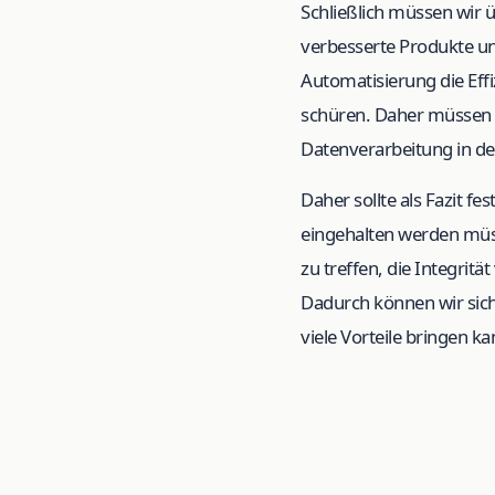
Schließlich müssen wir 
verbesserte Produkte un
Automatisierung die Effi
schüren. Daher müssen w
Datenverarbeitung in de
Daher sollte als Fazit f
eingehalten werden müs
zu treffen, die Integrit
Dadurch können wir siche
viele Vorteile bringen k