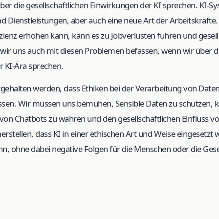
über die gesellschaftlichen Einwirkungen der KI sprechen. KI-
d Dienstleistungen, aber auch eine neue Art der Arbeitskräft
zienz erhöhen kann, kann es zu Jobverlusten führen und gesell
ir uns auch mit diesen Problemen befassen, wenn wir über di
r KI-Ära sprechen.
estgehalten werden, dass Ethiken bei der Verarbeitung von Dat
sen. Wir müssen uns bemühen, Sensible Daten zu schützen, 
ät von Chatbots zu wahren und den gesellschaftlichen Einfluss v
rstellen, dass KI in einer ethischen Art und Weise eingesetzt 
ann, ohne dabei negative Folgen für die Menschen oder die Gese