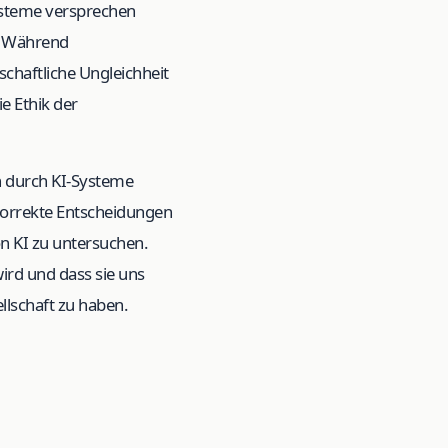
Systeme versprechen
e. Während
schaftliche Ungleichheit
e Ethik der
en durch KI-Systeme
korrekte Entscheidungen
on KI zu untersuchen.
wird und dass sie uns
llschaft zu haben.