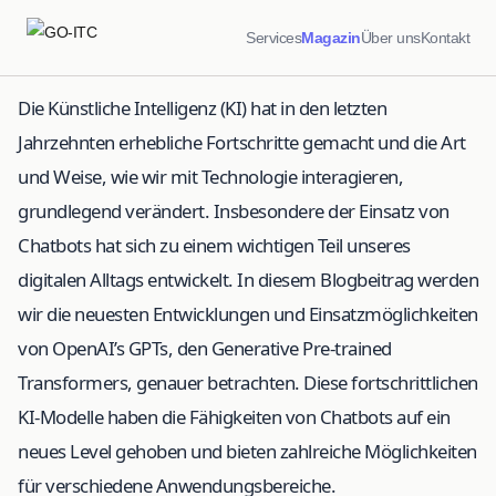
Services
Magazin
Über uns
Kontakt
Die Künstliche Intelligenz (KI) hat in den letzten
Jahrzehnten erhebliche Fortschritte gemacht und die Art
und Weise, wie wir mit Technologie interagieren,
grundlegend verändert. Insbesondere der Einsatz von
Chatbots hat sich zu einem wichtigen Teil unseres
digitalen Alltags entwickelt. In diesem Blogbeitrag werden
wir die neuesten Entwicklungen und Einsatzmöglichkeiten
von OpenAI’s GPTs, den Generative Pre-trained
Transformers, genauer betrachten. Diese fortschrittlichen
KI-Modelle haben die Fähigkeiten von Chatbots auf ein
neues Level gehoben und bieten zahlreiche Möglichkeiten
für verschiedene Anwendungsbereiche.